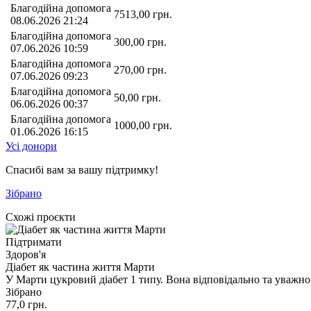
Благодійна допомога
7513,00
грн.
08.06.2026 21:24
Благодійна допомога
300,00
грн.
07.06.2026 10:59
Благодійна допомога
270,00
грн.
07.06.2026 09:23
Благодійна допомога
50,00
грн.
06.06.2026 00:37
Благодійна допомога
1000,00
грн.
01.06.2026 16:15
Усі донори
Спасибі вам за вашу підтримку!
Зібрано
Схожі проєкти
Підтримати
Здоров'я
Діабет як частина життя Марти
У Марти цукровий діабет 1 типу. Вона відповідально та уважно
Зібрано
77,0
грн.