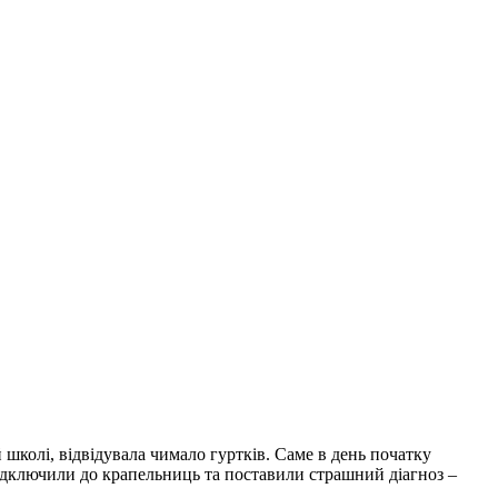
колі, відвідувала чимало гуртків. Саме в день початку
ідключили до крапельниць та поставили страшний діагноз –