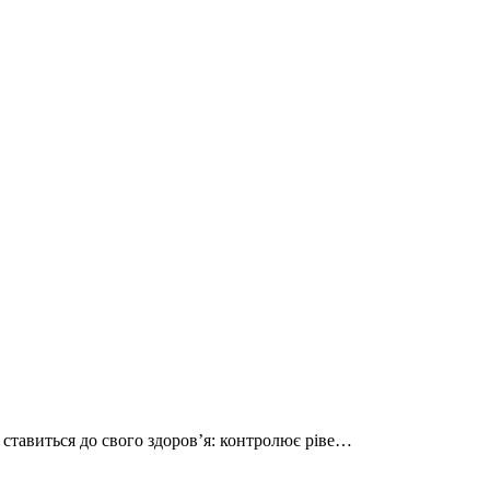
 ставиться до свого здоров’я: контролює ріве…