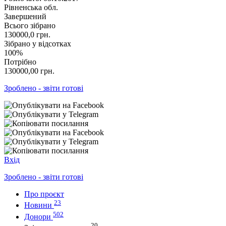
Рівненська обл.
Завершений
Всього зібрано
130000,0
грн.
Зібрано у відсотках
100%
Потрібно
130000,00
грн.
Зроблено - звіти готові
Вхід
Зроблено - звіти готові
Про проєкт
23
Новини
502
Донори
20