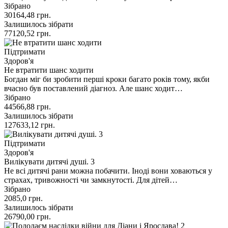
Зібрано
30164,48
грн.
Залишилось зібрати
77120,52
грн.
Підтримати
Здоров'я
Не втратити шанс ходити
Богдан міг би зробити перші кроки багато років тому, якби
вчасно був поставлений діагноз. Але шанс ходит…
Зібрано
44566,88
грн.
Залишилось зібрати
127633,12
грн.
Підтримати
Здоров'я
Вилікувати дитячі душі. 3
Не всі дитячі рани можна побачити. Іноді вони ховаються у
страхах, тривожності чи замкнутості. Для дітей…
Зібрано
2085,0
грн.
Залишилось зібрати
26790,00
грн.