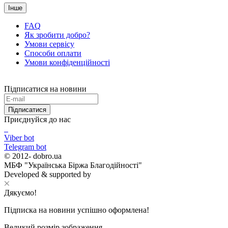
Інше
FAQ
Як зробити добро?
Умови сервісу
Способи оплати
Умови конфіденційності
Підписатися на новини
Підписатися
Приєднуйся до нас
Viber bot
Telegram bot
© 2012-
dobro.ua
МБФ "Українська Біржа Благодійності"
Developed & supported by
Дякуємо!
Підписка на новини успішно оформлена!
Великий розмір зображення