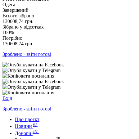
Одеса
Завершений
Всього зібрано
130608,74
грн.
Зібрано у відсотках
100%
Потрібно
130608,74
грн.
Зроблено - звіти готові
Вхід
Зроблено - звіти готові
Про проєкт
65
Новини
431
Донори
29