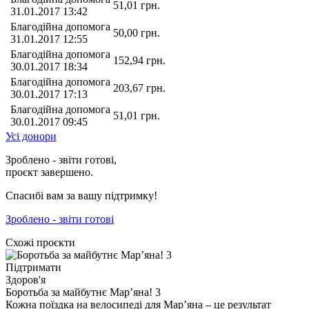
51,01
грн.
31.01.2017 13:42
Благодійна допомога
50,00
грн.
31.01.2017 12:55
Благодійна допомога
152,94
грн.
30.01.2017 18:34
Благодійна допомога
203,67
грн.
30.01.2017 17:13
Благодійна допомога
51,01
грн.
30.01.2017 09:45
Усі донори
Зроблено - звіти готові,
проєкт завершено.
Спасибі вам за вашу підтримку!
Зроблено - звіти готові
Схожі проєкти
Підтримати
Здоров'я
Боротьба за майбутнє Мар’яна! 3
Кожна поїздка на велосипеді для Мар’яна – це результат