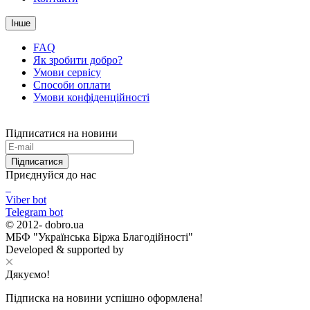
Інше
FAQ
Як зробити добро?
Умови сервісу
Способи оплати
Умови конфіденційності
Підписатися на новини
Підписатися
Приєднуйся до нас
Viber bot
Telegram bot
© 2012-
dobro.ua
МБФ "Українська Біржа Благодійності"
Developed & supported by
Дякуємо!
Підписка на новини успішно оформлена!