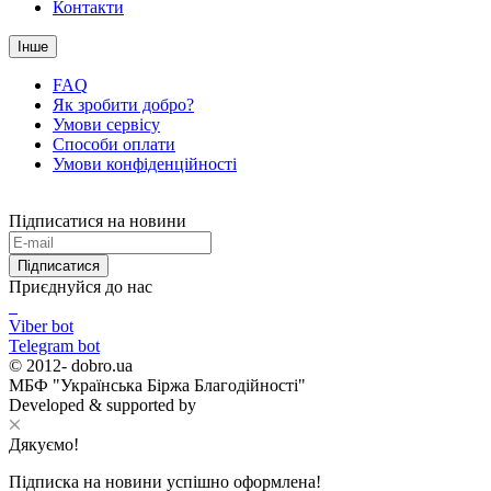
Контакти
Інше
FAQ
Як зробити добро?
Умови сервісу
Способи оплати
Умови конфіденційності
Підписатися на новини
Підписатися
Приєднуйся до нас
Viber bot
Telegram bot
© 2012-
dobro.ua
МБФ "Українська Біржа Благодійності"
Developed & supported by
Дякуємо!
Підписка на новини успішно оформлена!