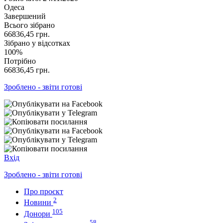
Одеса
Завершений
Всього зібрано
66836,45
грн.
Зібрано у відсотках
100%
Потрібно
66836,45
грн.
Зроблено - звіти готові
Вхід
Зроблено - звіти готові
Про проєкт
2
Новини
105
Донори
58