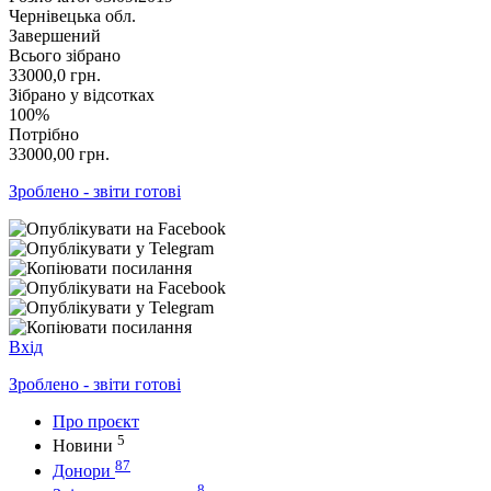
Чернівецька обл.
Завершений
Всього зібрано
33000,0
грн.
Зібрано у відсотках
100%
Потрібно
33000,00
грн.
Зроблено - звіти готові
Вхід
Зроблено - звіти готові
Про проєкт
5
Новини
87
Донори
8