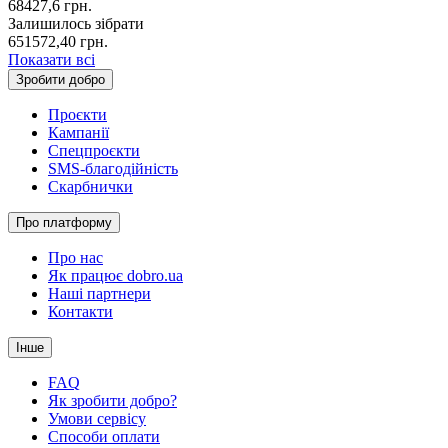
68427,6
грн.
Залишилось зібрати
651572,40
грн.
Показати всі
Зробити добро
Проєкти
Кампанії
Спецпроєкти
SMS-благодійність
Скарбнички
Про платформу
Про нас
Як працює dobro.ua
Наші партнери
Контакти
Інше
FAQ
Як зробити добро?
Умови сервісу
Способи оплати