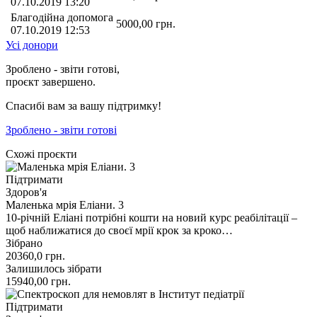
07.10.2019 13:20
Благодійна допомога
5000,00
грн.
07.10.2019 12:53
Усі донори
Зроблено - звіти готові,
проєкт завершено.
Спасибі вам за вашу підтримку!
Зроблено - звіти готові
Схожі проєкти
Підтримати
Здоров'я
Маленька мрія Еліани. 3
10-річній Еліані потрібні кошти на новий курс реабілітації –
щоб наближатися до своєї мрії крок за кроко…
Зібрано
20360,0
грн.
Залишилось зібрати
15940,00
грн.
Підтримати