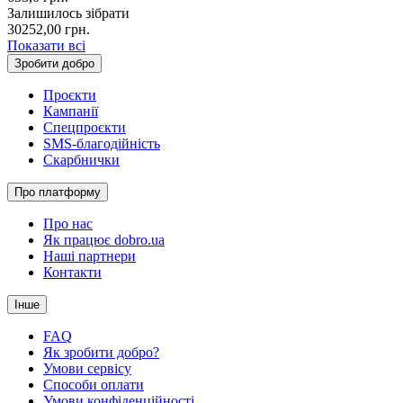
Залишилось зібрати
30252,00
грн.
Показати всі
Зробити добро
Проєкти
Кампанії
Спецпроєкти
SMS-благодійність
Скарбнички
Про платформу
Про нас
Як працює dobro.ua
Наші партнери
Контакти
Інше
FAQ
Як зробити добро?
Умови сервісу
Способи оплати
Умови конфіденційності