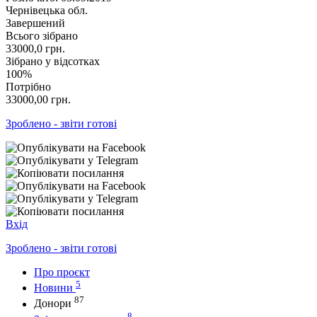
Чернівецька обл.
Завершений
Всього зібрано
33000,0
грн.
Зібрано у відсотках
100%
Потрібно
33000,00
грн.
Зроблено - звіти готові
Вхід
Зроблено - звіти готові
Про проєкт
5
Новини
87
Донори
8