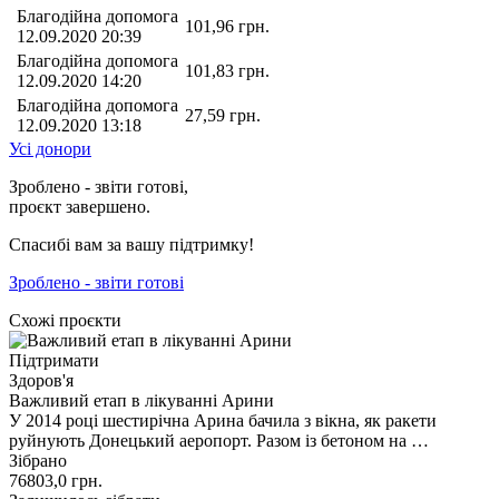
Благодійна допомога
101,96
грн.
12.09.2020 20:39
Благодійна допомога
101,83
грн.
12.09.2020 14:20
Благодійна допомога
27,59
грн.
12.09.2020 13:18
Усі донори
Зроблено - звіти готові,
проєкт завершено.
Спасибі вам за вашу підтримку!
Зроблено - звіти готові
Схожі проєкти
Підтримати
Здоров'я
Важливий етап в лікуванні Арини
У 2014 році шестирічна Арина бачила з вікна, як ракети
руйнують Донецький аеропорт. Разом із бетоном на …
Зібрано
76803,0
грн.