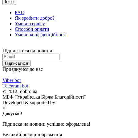
Інше
FAQ
Як зробити добро?
Умови сервісу
Способи оплати
Умови конфіденційності
Підписатися на новини
Підписатися
Приєднуйся до нас
Viber bot
Telegram bot
© 2012-
dobro.ua
МБФ "Українська Біржа Благодійності"
Developed & supported by
Дякуємо!
Підписка на новини успішно оформлена!
Великий розмір зображення