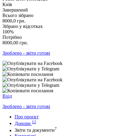
Київ
Завершений
Всього зібрано
8000,0
грн.
Зібрано у відсотках
100%
Потрібно
8000,00
грн.
Зроблено - звіти готові
Вхід
Зроблено - звіти готові
Про проєкт
12
Донори
7
Звіти та документи
Коментарі