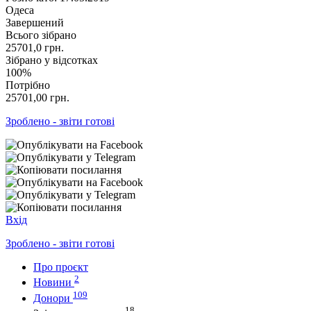
Одеса
Завершений
Всього зібрано
25701,0
грн.
Зібрано у відсотках
100%
Потрібно
25701,00
грн.
Зроблено - звіти готові
Вхід
Зроблено - звіти готові
Про проєкт
2
Новини
109
Донори
18