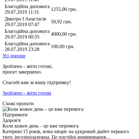
Благодійна допомога
1255,00
грн.
29.07.2019 11:31
Дмитро І Анастасія
50,92
грн.
29.07.2019 07:47
Благодійна допомога
4000,00
грн.
29.07.2019 00:35
Благодійна допомога
100,00
грн.
28.07.2019 23:28
Усі донори
Зроблено - звіти готові,
проєкт завершено.
Спасибі вам за вашу підтримку!
Зроблено - звіти готові
Схожі проєкти
Підтримати
Здоров'я
Коли кожен день – це вже перемога
Катерині 15 років, вона хворіє на цукровий діабет першого
типу, інсулінозалежна. Це постійні вимірювання…