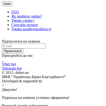
Інше
FAQ
Як зробити добро?
Умови сервісу
Способи оплати
Умови конфіденційності
Підписатися на новини
Підписатися
Приєднуйся до нас
Viber bot
Telegram bot
© 2012-
dobro.ua
МБФ "Українська Біржа Благодійності"
Developed & supported by
Дякуємо!
Підписка на новини успішно оформлена!
Великий розмір зображення