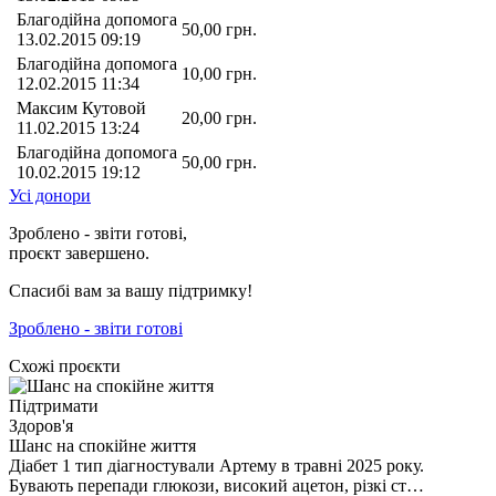
Благодійна допомога
50,00
грн.
13.02.2015 09:19
Благодійна допомога
10,00
грн.
12.02.2015 11:34
Максим Кутовой
20,00
грн.
11.02.2015 13:24
Благодійна допомога
50,00
грн.
10.02.2015 19:12
Усі донори
Зроблено - звіти готові,
проєкт завершено.
Спасибі вам за вашу підтримку!
Зроблено - звіти готові
Схожі проєкти
Підтримати
Здоров'я
Шанс на спокійне життя
Діабет 1 тип діагностували Артему в травні 2025 року.
Бувають перепади глюкози, високий ацетон, різкі ст…