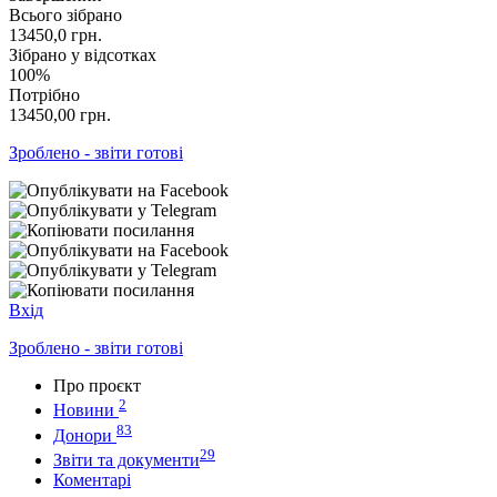
Всього зібрано
13450,0
грн.
Зібрано у відсотках
100%
Потрібно
13450,00
грн.
Зроблено - звіти готові
Вхід
Зроблено - звіти готові
Про проєкт
2
Новини
83
Донори
29
Звіти та документи
Коментарі