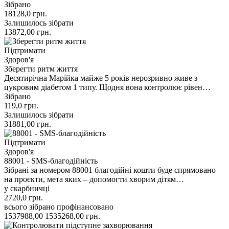
Зібрано
18128,0
грн.
Залишилось зібрати
13872,00
грн.
Підтримати
Здоров'я
Зберегти ритм життя
Десятирічна Марійка майже 5 років нерозривно живе з
цукровим діабетом 1 типу. Щодня вона контролює рівен…
Зібрано
119,0
грн.
Залишилось зібрати
31881,00
грн.
Підтримати
Здоров'я
88001 - SMS-благодійність
Зібрані за номером 88001 благодійні кошти буде спрямовано
на проєкти, мета яких – допомогти хворим дітям…
у скарбничці
2720,0
грн.
всього зібрано
профінансовано
1537988,00
1535268,00
грн.