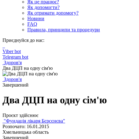
Як це працює?
Як допомогти?
Як отримати допомогу?
Новини
FAQ
Правила, принципи та процедури
Приєднуйся до нас:
Viber bot
Telegram bot
Здоров'я
Два ДЦП на одну сім'ю
Здоров'я
Завершений
Два ДЦП на одну сім'ю
Проєкт здійснює
"Фундація лікаря Бєрсєнєва"
Розпочато: 16.01.2015
Хмельницька область
Завершений