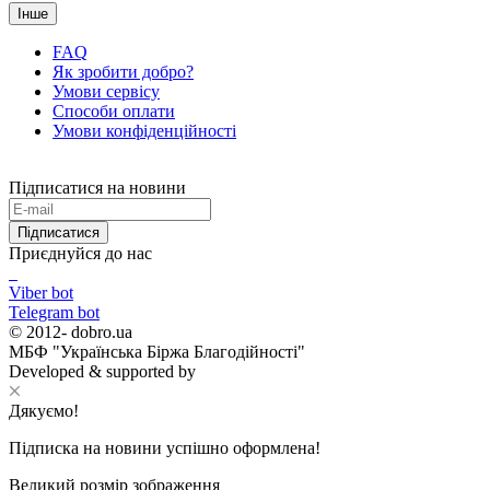
Інше
FAQ
Як зробити добро?
Умови сервісу
Способи оплати
Умови конфіденційності
Підписатися на новини
Підписатися
Приєднуйся до нас
Viber bot
Telegram bot
© 2012-
dobro.ua
МБФ "Українська Біржа Благодійності"
Developed & supported by
Дякуємо!
Підписка на новини успішно оформлена!
Великий розмір зображення