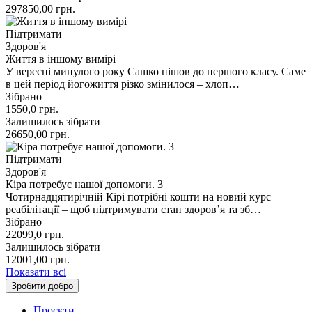
297850,00
грн.
Підтримати
Здоров'я
Життя в іншому вимірі
У вересні минулого року Сашко пішов до першого класу. Саме
в цей період йогожиття різко змінилося – хлоп…
Зібрано
1550,0
грн.
Залишилось зібрати
26650,00
грн.
Підтримати
Здоров'я
Кіра потребує нашої допомоги. 3
Чотирнадцятирічній Кірі потрібні кошти на новий курс
реабілітації – щоб підтримувати стан здоровʼя та зб…
Зібрано
22099,0
грн.
Залишилось зібрати
12001,00
грн.
Показати всі
Зробити добро
Проєкти