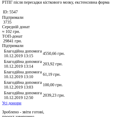
РТПГ після пересадки кісткового мозку, екстенсивна форма
ID:
5547
Підтримали
3735
Середній донат
≈
102
грн.
ТОП-донат
29841
грн.
Підтримали
Благодійна допомога
4550,66
грн.
10.12.2019 13:15
Благодійна допомога
203,92
грн.
10.12.2019 13:14
Благодійна допомога
61,19
грн.
10.12.2019 13:10
Благодійна допомога
100,00
грн.
10.12.2019 13:03
Благодійна допомога
2039,23
грн.
10.12.2019 12:50
Усі донори
Зроблено - звіти готові,
проєкт завершено.