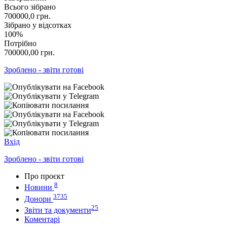
Всього зібрано
700000,0
грн.
Зібрано у відсотках
100%
Потрібно
700000,00
грн.
Зроблено - звіти готові
Вхід
Зроблено - звіти готові
Про проєкт
8
Новини
3735
Донори
25
Звіти та документи
Коментарі