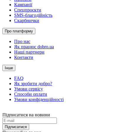
Кампанії
Спецпроєкти
SMS-благодійність
Скарбнички
Про платформу
Про нас
Як працює dobro.ua
Наші партнери
Контакти
Інше
FAQ
Як зробити добро?
Умови сервісу
Способи оплати
Умови конфіденційності
Підписатися на новини
Підписатися