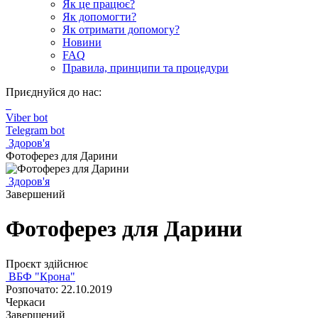
Як це працює?
Як допомогти?
Як отримати допомогу?
Новини
FAQ
Правила, принципи та процедури
Приєднуйся до нас:
Viber bot
Telegram bot
Здоров'я
Фотоферез для Дарини
Здоров'я
Завершений
Фотоферез для Дарини
Проєкт здійснює
ВБФ "Крона"
Розпочато: 22.10.2019
Черкаси
Завершений