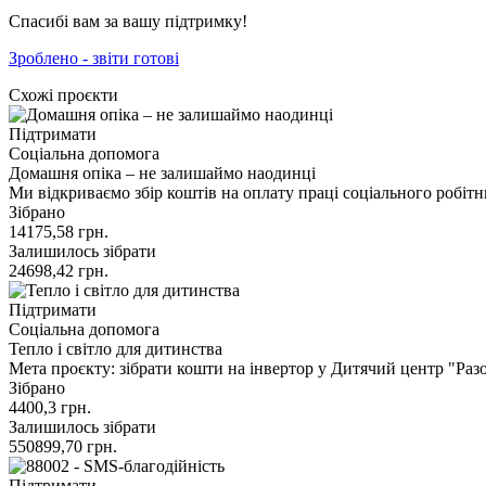
Спасибі вам за вашу підтримку!
Зроблено - звіти готові
Схожі проєкти
Підтримати
Соціальна допомога
Домашня опіка – не залишаймо наодинці
Ми відкриваємо збір коштів на оплату праці соціального робіт
Зібрано
14175,58
грн.
Залишилось зібрати
24698,42
грн.
Підтримати
Соціальна допомога
Тепло і світло для дитинства
Мета проєкту: зібрати кошти на інвертор у Дитячий центр "Ра
Зібрано
4400,3
грн.
Залишилось зібрати
550899,70
грн.
Підтримати