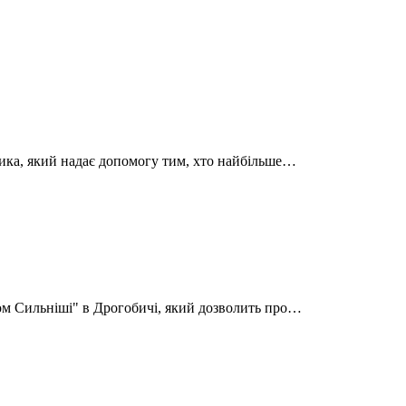
ника, який надає допомогу тим, хто найбільше…
зом Сильніші" в Дрогобичі, який дозволить про…