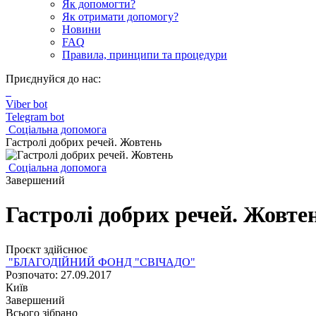
Як допомогти?
Як отримати допомогу?
Новини
FAQ
Правила, принципи та процедури
Приєднуйся до нас:
Viber bot
Telegram bot
Соціальна допомога
Гастролі добрих речей. Жовтень
Соціальна допомога
Завершений
Гастролі добрих речей. Жовте
Проєкт здійснює
"БЛАГОДІЙНИЙ ФОНД "СВІЧАДО"
Розпочато: 27.09.2017
Київ
Завершений
Всього зібрано