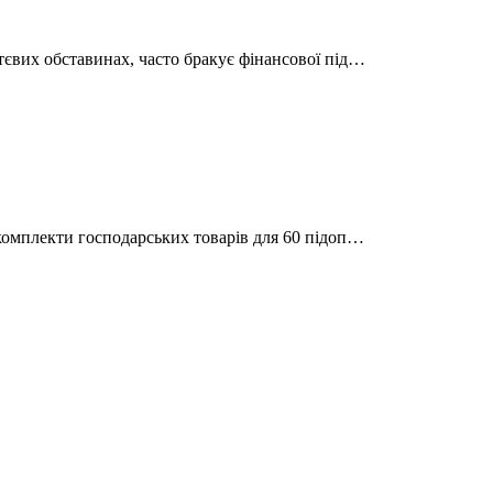
тєвих обставинах, часто бракує фінансової під…
 комплекти господарських товарів для 60 підоп…