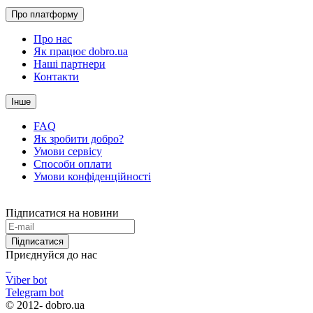
Про платформу
Про нас
Як працює dobro.ua
Наші партнери
Контакти
Інше
FAQ
Як зробити добро?
Умови сервісу
Способи оплати
Умови конфіденційності
Підписатися на новини
Підписатися
Приєднуйся до нас
Viber bot
Telegram bot
© 2012-
dobro.ua