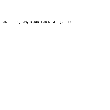
рамів – і відразу ж дав знак мамі, що він х…