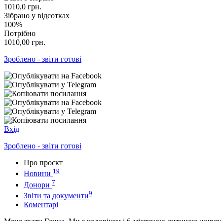
1010,0
грн.
Зібрано у відсотках
100%
Потрібно
1010,00
грн.
Зроблено - звіти готові
Вхід
Зроблено - звіти готові
Про проєкт
19
Новини
7
Донори
9
Звіти та документи
Коментарі