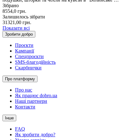
Зібрано
8554,0
грн.
Залишилось зібрати
31321,00
грн.
Показати всі
Зробити добро
Проєкти
Кампанії
Спецпроєкти
SMS-благодійність
Скарбнички
Про платформу
Про нас
Як працює dobro.ua
Наші партнери
Контакти
Інше
FAQ
Як зробити добро?