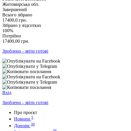
Житомирська обл.
Завершений
Всього зібрано
17400,0
грн.
Зібрано у відсотках
100%
Потрібно
17400,00
грн.
Зроблено - звіти готові
Вхід
Зроблено - звіти готові
Про проєкт
5
Новини
30
Донори
26