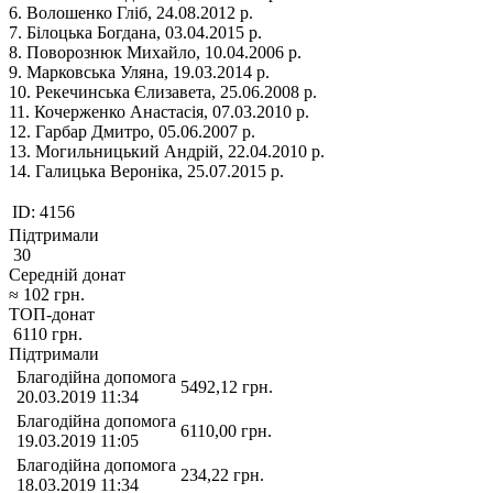
6. Волошенко Гліб, 24.08.2012 р.
7. Білоцька Богдана, 03.04.2015 р.
8. Поворознюк Михайло, 10.04.2006 р.
9. Марковська Уляна, 19.03.2014 р.
10. Рекечинська Єлизавета, 25.06.2008 р.
11. Кочерженко Анастасія, 07.03.2010 р.
12. Гарбар Дмитро, 05.06.2007 р.
13. Могильницький Андрій, 22.04.2010 р.
14. Галицька Вероніка, 25.07.2015 р.
ID:
4156
Підтримали
30
Середній донат
≈
102
грн.
ТОП-донат
6110
грн.
Підтримали
Благодійна допомога
5492,12
грн.
20.03.2019 11:34
Благодійна допомога
6110,00
грн.
19.03.2019 11:05
Благодійна допомога
234,22
грн.
18.03.2019 11:34