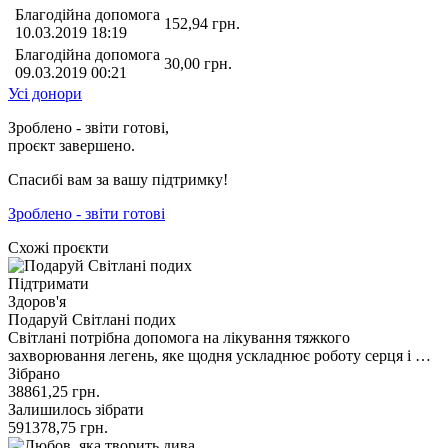
Благодійна допомога
152,94
грн.
10.03.2019 18:19
Благодійна допомога
30,00
грн.
09.03.2019 00:21
Усі донори
Зроблено - звіти готові,
проєкт завершено.
Спасибі вам за вашу підтримку!
Зроблено - звіти готові
Схожі проєкти
Підтримати
Здоров'я
Подаруй Світлані подих
Світлані потрібна допомога на лікування тяжкого
захворювання легень, яке щодня ускладнює роботу серця і …
Зібрано
38861,25
грн.
Залишилось зібрати
591378,75
грн.