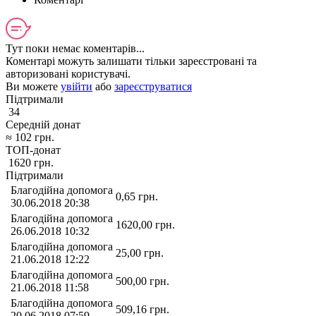
Тут поки немає коментарів...
Коментарі можуть залишати тільки зареєстровані та
авторизовані користувачі.
Ви можете
увійти
або
зареєструватися
Підтримали
34
Середній донат
≈
102
грн.
ТОП-донат
1620
грн.
Підтримали
Благодійна допомога
0,65
грн.
30.06.2018 20:38
Благодійна допомога
1620,00
грн.
26.06.2018 10:32
Благодійна допомога
25,00
грн.
21.06.2018 12:22
Благодійна допомога
500,00
грн.
21.06.2018 11:58
Благодійна допомога
509,16
грн.
20.06.2018 07:59