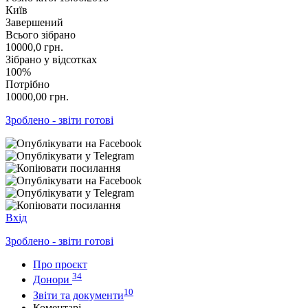
Київ
Завершений
Всього зібрано
10000,0
грн.
Зібрано у відсотках
100%
Потрібно
10000,00
грн.
Зроблено - звіти готові
Вхід
Зроблено - звіти готові
Про проєкт
34
Донори
10
Звіти та документи
Коментарі