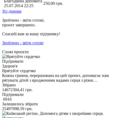
Благодійна допомога
250,00
грн.
25.07.2014 22:25
Усі донори
Зроблено - звіти готові,
проєкт завершено.
Спасибі вам за вашу підтримку!
Зроблено - звіти готові
Схожі проєкти
Підтримати
Здоров'я
Врятуйте сердечко
Кожна гривня, перерахована на цей проект, допомагає нам
рятувати дітей з вродженими вадами серця з різни…
Зібрано
14672304,41
грн.
Підтримали
6916
Залишилось зібрати
25497098,59
грн.