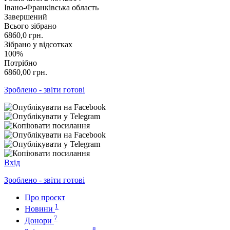
Івано-Франківська область
Завершений
Всього зібрано
6860,0
грн.
Зібрано у відсотках
100%
Потрібно
6860,00
грн.
Зроблено - звіти готові
Вхід
Зроблено - звіти готові
Про проєкт
1
Новини
7
Донори
8