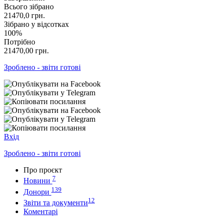
Всього зібрано
21470,0
грн.
Зібрано у відсотках
100%
Потрібно
21470,00
грн.
Зроблено - звіти готові
Вхід
Зроблено - звіти готові
Про проєкт
7
Новини
139
Донори
12
Звіти та документи
Коментарі