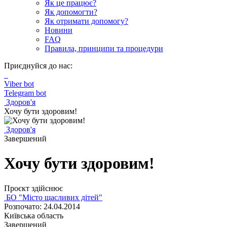
Як це працює?
Як допомогти?
Як отримати допомогу?
Новини
FAQ
Правила, принципи та процедури
Приєднуйся до нас:
Viber bot
Telegram bot
Здоров'я
Хочу бути здоровим!
Здоров'я
Завершений
Хочу бути здоровим!
Проєкт здійснює
БО "Місто щасливих дітей"
Розпочато: 24.04.2014
Київська область
Завершений