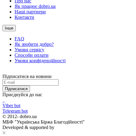
Про нас
Як працює dobro.ua
Наші партнери
Контакти
Інше
FAQ
Як зробити добро?
Умови сервісу
Способи оплати
Умови конфіденційності
Підписатися на новини
Підписатися
Приєднуйся до нас
Viber bot
Telegram bot
© 2012-
dobro.ua
МБФ "Українська Біржа Благодійності"
Developed & supported by