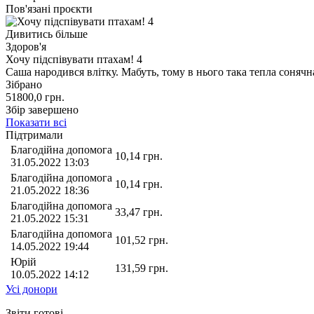
Пов'язані проєкти
Дивитись більше
Здоров'я
Хочу підспівувати птахам! 4
Саша народився влітку. Мабуть, тому в нього така тепла сонячна
Зібрано
51800,0
грн.
Збір завершено
Показати всі
Підтримали
Благодійна допомога
10,14
грн.
31.05.2022 13:03
Благодійна допомога
10,14
грн.
21.05.2022 18:36
Благодійна допомога
33,47
грн.
21.05.2022 15:31
Благодійна допомога
101,52
грн.
14.05.2022 19:44
Юрій
131,59
грн.
10.05.2022 14:12
Усі донори
Звіти готові,