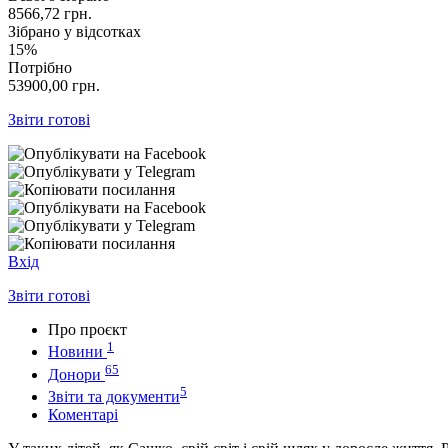
8566,72
грн.
Зібрано у відсотках
15%
Потрібно
53900,00
грн.
Звіти готові
Вхід
Звіти готові
Про проєкт
1
Новини
65
Донори
5
Звіти та документи
Коментарі