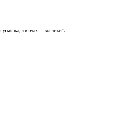
 усмішка, а в очах – "вогники".