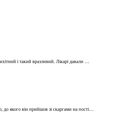
рихітний і такий вразливий. Лікарі давали …
р, до якого він прийшов зі скаргами на пості…