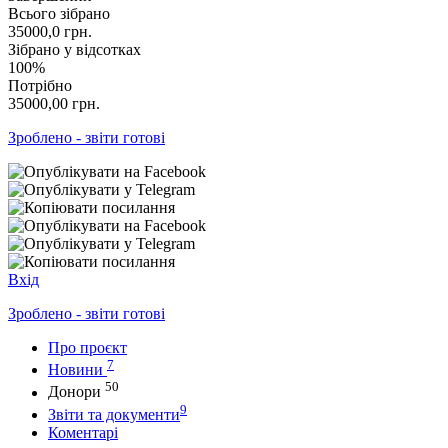
Всього зібрано
35000,0
грн.
Зібрано у відсотках
100%
Потрібно
35000,00
грн.
Зроблено - звіти готові
Вхід
Зроблено - звіти готові
Про проєкт
7
Новини
50
Донори
9
Звіти та документи
Коментарі