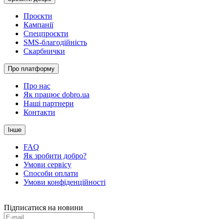
Проєкти
Кампанії
Спецпроєкти
SMS-благодійність
Скарбнички
Про платформу
Про нас
Як працює dobro.ua
Наші партнери
Контакти
Інше
FAQ
Як зробити добро?
Умови сервісу
Способи оплати
Умови конфіденційності
Підписатися на новини