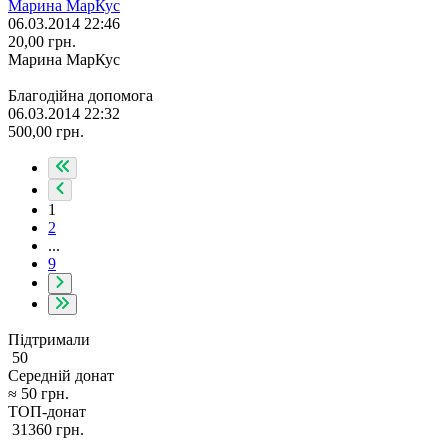
Марина МарКус
06.03.2014 22:46
20,00
грн.
Марина МарКус
Благодійна допомога
06.03.2014 22:32
500,00
грн.
1
2
...
9
Підтримали
50
Середній донат
≈
50
грн.
ТОП-донат
31360
грн.