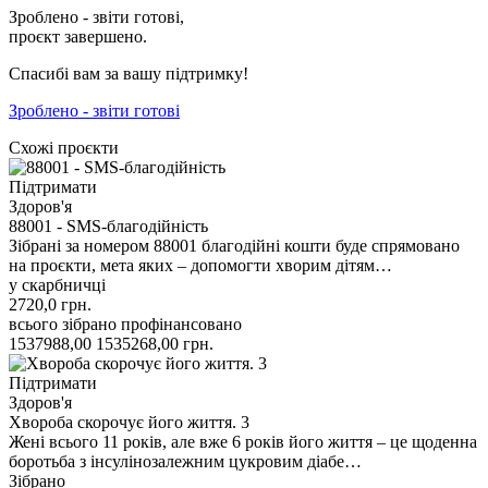
Зроблено - звіти готові,
проєкт завершено.
Спасибі вам за вашу підтримку!
Зроблено - звіти готові
Схожі проєкти
Підтримати
Здоров'я
88001 - SMS-благодійність
Зібрані за номером 88001 благодійні кошти буде спрямовано
на проєкти, мета яких – допомогти хворим дітям…
у скарбничці
2720,0
грн.
всього зібрано
профінансовано
1537988,00
1535268,00
грн.
Підтримати
Здоров'я
Хвороба скорочує його життя. 3
Жені всього 11 років, але вже 6 років його життя – це щоденна
боротьба з інсулінозалежним цукровим діабе…
Зібрано