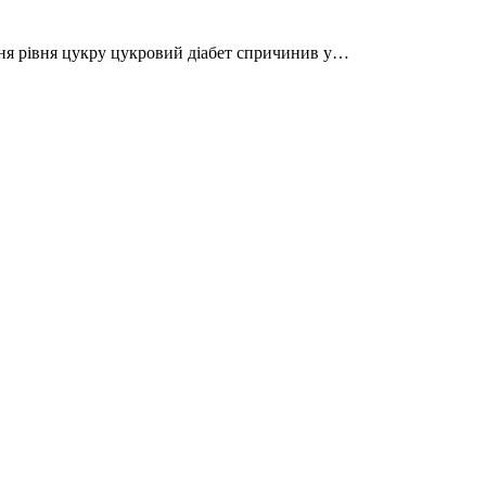
ання рівня цукру цукровий діабет спричинив у…