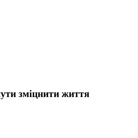
нути зміцнити життя