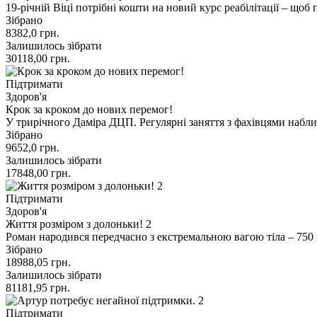
19-річній Віці потрібні кошти на новий курс реабілітації – що
Зібрано
8382,0
грн.
Залишилось зібрати
30118,00
грн.
Підтримати
Здоров'я
Крок за кроком до нових перемог!
У трирічного Даміра ДЦП. Регулярні заняття з фахівцями набл
Зібрано
9652,0
грн.
Залишилось зібрати
17848,00
грн.
Підтримати
Здоров'я
Життя розміром з долоньки! 2
Роман народився передчасно з екстремальною вагою тіла – 750 г
Зібрано
18988,05
грн.
Залишилось зібрати
81181,95
грн.
Підтримати