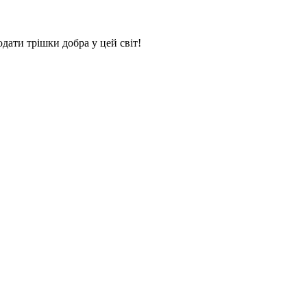
дати трішки добра у цей світ!