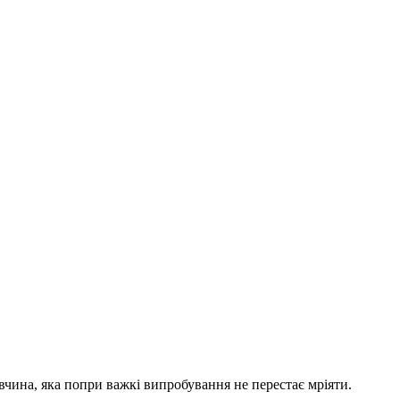
івчина, яка попри важкі випробування не перестає мріяти.