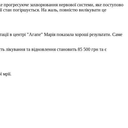
е прогресуюче захворювання нервової системи, яке поступово
 її стан погіршується. На жаль, повністю вилікувати це
тації в центрі "Агапе" Марія показала хороші результати. Саме
сть лікування та відновлення становить 85 500 грн та є
 мрії.