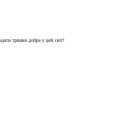
дати трішки добра у цей світ!