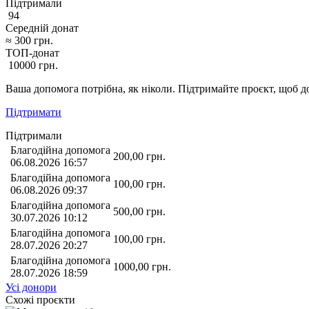
Підтримали
94
Середній донат
≈
300
грн.
ТОП-донат
10000
грн.
Ваша допомога потрібна, як ніколи. Підтримайте проєкт, щоб до
Підтримати
Підтримали
Благодійна допомога
200,00
грн.
06.08.2026 16:57
Благодійна допомога
100,00
грн.
06.08.2026 09:37
Благодійна допомога
500,00
грн.
30.07.2026 10:12
Благодійна допомога
100,00
грн.
28.07.2026 20:27
Благодійна допомога
1000,00
грн.
28.07.2026 18:59
Усі донори
Схожі проєкти