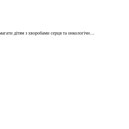
магати дітям з хворобами серця та онкологічн…