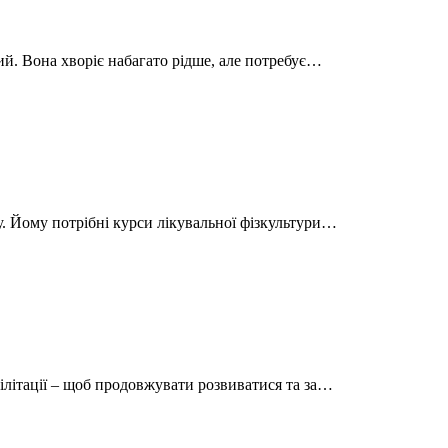
ий. Вона хворіє набагато рідше, але потребує…
. Йому потрібні курси лікувальної фізкультури…
ілітації – щоб продовжувати розвиватися та за…