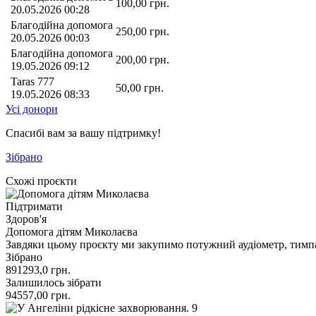
100,00
грн.
20.05.2026 00:28
Благодійна допомога
250,00
грн.
20.05.2026 00:03
Благодійна допомога
200,00
грн.
19.05.2026 09:12
Taras 777
50,00
грн.
19.05.2026 08:33
Усі донори
Спасибі вам за вашу підтримку!
Зібрано
Схожі проєкти
Підтримати
Здоров'я
Допомога дітям Миколаєва
Завдяки цьому проєкту ми закупимо потужний аудіометр, тим
Зібрано
891293,0
грн.
Залишилось зібрати
94557,00
грн.