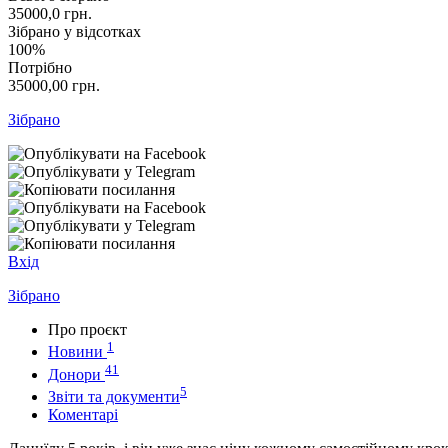
35000,0
грн.
Зібрано у відсотках
100%
Потрібно
35000,00
грн.
Зібрано
Вхід
Зібрано
Про проєкт
1
Новини
41
Донори
5
Звіти та документи
Коментарі