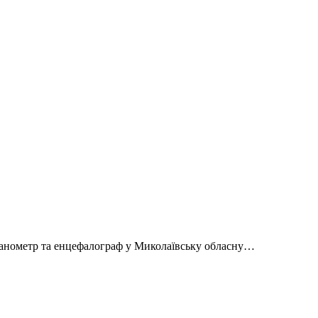
панометр та енцефалограф у Миколаївську обласну…