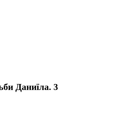
ьби Даниїла. 3