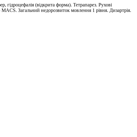
ер, гідроцефалія (відкрита форма). Тетрапарез. Рухові
ю MACS. Загальний недорозвиток мовлення 1 рівня. Дизартрія.