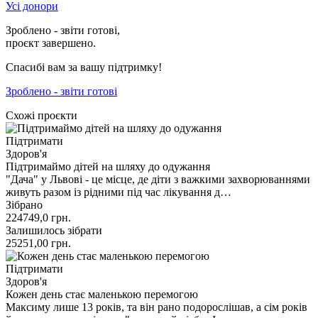
Усі донори
Зроблено - звіти готові,
проєкт завершено.
Спасибі вам за вашу підтримку!
Зроблено - звіти готові
Схожі проєкти
Підтримати
Здоров'я
Підтримаймо дітей на шляху до одужання
"Дача" у Львові - це місце, де діти з важкими захворюваннями
живуть разом із рідними під час лікування д…
Зібрано
224749,0
грн.
Залишилось зібрати
25251,00
грн.
Підтримати
Здоров'я
Кожен день стає маленькою перемогою
Максиму лише 13 років, та він рано подорослішав, а сім років