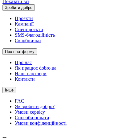
Показати всі
Зробити добро
Проєкти
Кампанії
Спецпроєкти
SMS-благодійність
Скарбнички
Про платформу
Про нас
Як працює dobro.ua
Наші партнери
Контакти
Інше
FAQ
Як зробити добро?
Умови сервісу
Способи оплати
Умови конфіденційності