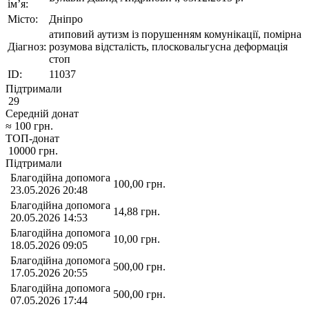
ім’я:
Місто:
Дніпро
атиповий аутизм із порушенням комунікації, помірна
Діагноз:
розумова відсталість, плосковальгусна деформація
стоп
ID:
11037
Підтримали
29
Середній донат
≈
100
грн.
ТОП-донат
10000
грн.
Підтримали
Благодійна допомога
100,00
грн.
23.05.2026 20:48
Благодійна допомога
14,88
грн.
20.05.2026 14:53
Благодійна допомога
10,00
грн.
18.05.2026 09:05
Благодійна допомога
500,00
грн.
17.05.2026 20:55
Благодійна допомога
500,00
грн.
07.05.2026 17:44