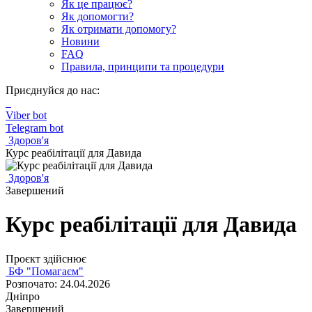
Як це працює?
Як допомогти?
Як отримати допомогу?
Новини
FAQ
Правила, принципи та процедури
Приєднуйся до нас:
Viber bot
Telegram bot
Здоров'я
Курс реабілітації для Давида
Здоров'я
Завершений
Курс реабілітації для Давида
Проєкт здійснює
БФ "Помагаєм"
Розпочато: 24.04.2026
Дніпро
Завершений