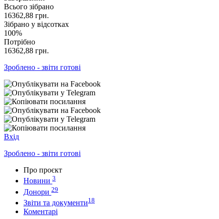
Всього зібрано
16362,88
грн.
Зібрано у відсотках
100%
Потрібно
16362,88
грн.
Зроблено - звіти готові
Вхід
Зроблено - звіти готові
Про проєкт
3
Новини
29
Донори
18
Звіти та документи
Коментарі