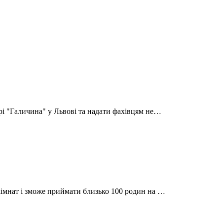
рі "Галичина" у Львові та надати фахівцям не…
кімнат і зможе приймати близько 100 родин на …