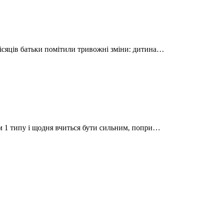
ісяців батьки помітили тривожні зміни: дитина…
ом 1 типу і щодня вчиться бути сильним, попри…