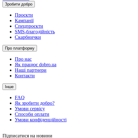
Зробити добро
Проєкти
Кампанії
Спецпроєкти
SMS-благодійність
Скарбнички
Про платформу
Про нас
Як працює dobro.ua
Наші партнери
Контакти
Інше
FAQ
Як зробити добро?
Умови сервісу
Способи оплати
Умови конфіденційності
Підписатися на новини