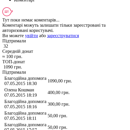
Тут поки немає коментарів...
Коментарі можуть залишати тільки зареєстровані та
авторизовані користувачі.
Ви можете
увійти
або
зареєструватися
Підтримали
32
Середній донат
≈
100
грн.
ТОП-донат
1090
грн.
Підтримали
Благодійна допомога
1090,00
грн.
07.05.2015 18:30
Олена Кошман
400,00
грн.
07.05.2015 18:19
Благодійна допомога
300,00
грн.
07.05.2015 18:16
Благодійна допомога
50,00
грн.
07.05.2015 18:11
Благодійна допомога
50,00
грн.
07.05.2015 17:57