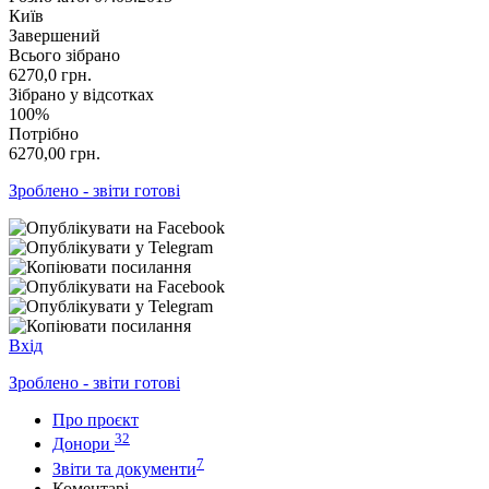
Київ
Завершений
Всього зібрано
6270,0
грн.
Зібрано у відсотках
100%
Потрібно
6270,00
грн.
Зроблено - звіти готові
Вхід
Зроблено - звіти готові
Про проєкт
32
Донори
7
Звіти та документи
Коментарі