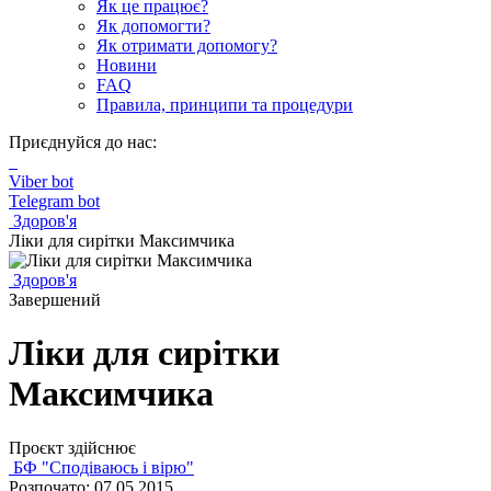
Як це працює?
Як допомогти?
Як отримати допомогу?
Новини
FAQ
Правила, принципи та процедури
Приєднуйся до нас:
Viber bot
Telegram bot
Здоров'я
Ліки для сирітки Максимчика
Здоров'я
Завершений
Ліки для сирітки
Максимчика
Проєкт здійснює
БФ "Сподіваюсь і вірю"
Розпочато: 07.05.2015