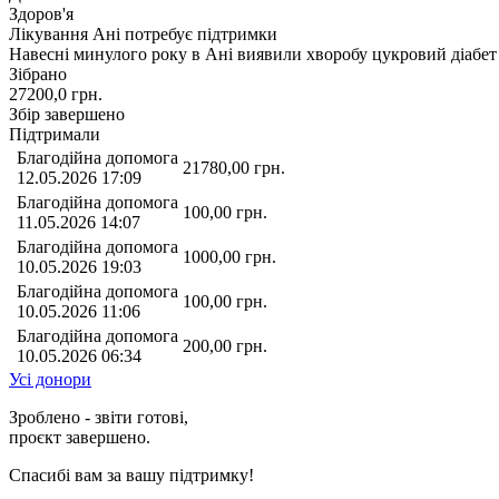
Здоров'я
Лікування Ані потребує підтримки
Навесні минулого року в Ані виявили хворобу цукровий діабет 
Зібрано
27200,0
грн.
Збір завершено
Підтримали
Благодійна допомога
21780,00
грн.
12.05.2026 17:09
Благодійна допомога
100,00
грн.
11.05.2026 14:07
Благодійна допомога
1000,00
грн.
10.05.2026 19:03
Благодійна допомога
100,00
грн.
10.05.2026 11:06
Благодійна допомога
200,00
грн.
10.05.2026 06:34
Усі донори
Зроблено - звіти готові,
проєкт завершено.
Спасибі вам за вашу підтримку!