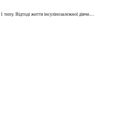
1 типу. Відтоді життя інсулінозалежної дівчи…