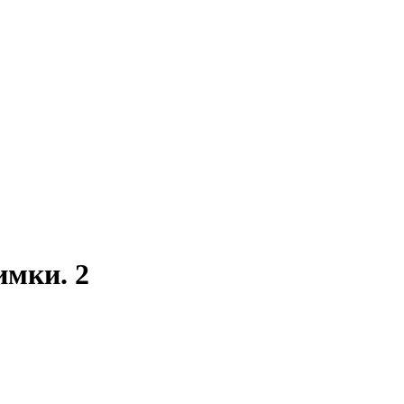
имки. 2