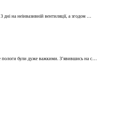
3 дні на неінвазивній вентиляції, а згодом …
те пологи були дуже важкими. Зʼявившись на с…