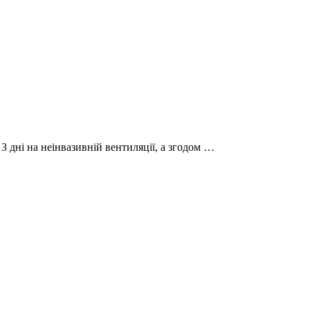
3 дні на неінвазивній вентиляції, а згодом …