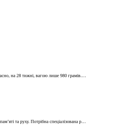
часно, на 28 тижні, вагою лише 980 грамів.…
пам’яті та руху. Потрібна спеціалізована р…