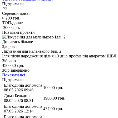
Підтримали
75
Середній донат
≈
200
грн.
ТОП-донат
3000
грн.
Пов'язані проєкти
Дивитись більше
Здоров'я
Лікування для маленького Іллі. 2
Ілля після народження цілих 13 днів пробув під апаратом ШВЛ, 
Зібрано
45000,0
грн.
Збір завершено
Показати всі
Підтримали
Благодійна допомога
100,00
грн.
08.05.2026 09:46
Дима Бельдин
1900,00
грн.
08.05.2026 08:31
Благодійна допомога
437,00
грн.
07.05.2026 12:14
Благодійна допомога