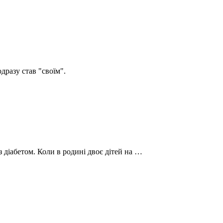
дразу став "своїм".
 з діабетом. Коли в родині двоє дітей на …