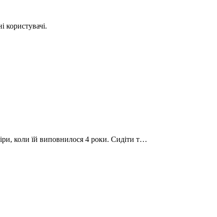
і користувачі.
Кіри, коли їй виповнилося 4 роки. Сидіти т…