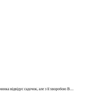
чинка відвідує садочок, але з її хворобою В…