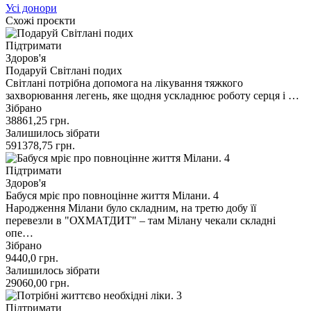
Усі донори
Схожі проєкти
Підтримати
Здоров'я
Подаруй Світлані подих
Світлані потрібна допомога на лікування тяжкого
захворювання легень, яке щодня ускладнює роботу серця і …
Зібрано
38861,25
грн.
Залишилось зібрати
591378,75
грн.
Підтримати
Здоров'я
Бабуся мріє про повноцінне життя Мілани. 4
Народження Мілани було складним, на третю добу її
перевезли в "ОХМАТДИТ" – там Мілану чекали складні
опе…
Зібрано
9440,0
грн.
Залишилось зібрати
29060,00
грн.
Підтримати