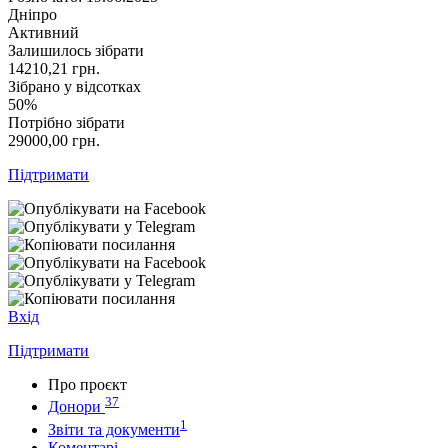
Дніпро
Активний
Залишилось зібрати
14210,21
грн.
Зібрано у відсотках
50%
Потрібно зібрати
29000,00
грн.
Підтримати
Вхід
Підтримати
Про проєкт
37
Донори
1
Звіти та документи
Коментарі