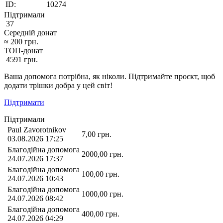
ID:
10274
Підтримали
37
Середній донат
≈
200
грн.
ТОП-донат
4591
грн.
Ваша допомога потрібна, як ніколи. Підтримайте проєкт, щоб
додати трішки добра у цей світ!
Підтримати
Підтримали
Paul Zavorotnikov
7,00
грн.
03.08.2026 17:25
Благодійна допомога
2000,00
грн.
24.07.2026 17:37
Благодійна допомога
100,00
грн.
24.07.2026 10:43
Благодійна допомога
1000,00
грн.
24.07.2026 08:42
Благодійна допомога
400,00
грн.
24.07.2026 04:29