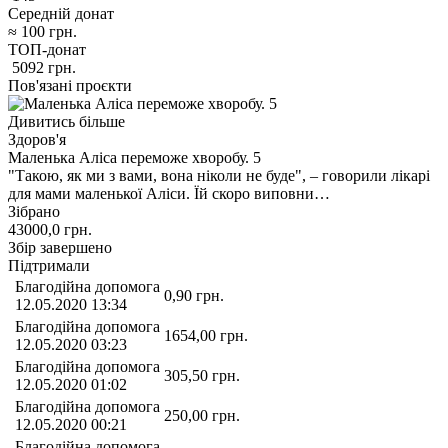
Середній донат
≈
100
грн.
ТОП-донат
5092
грн.
Пов'язані проєкти
Дивитись більше
Здоров'я
Маленька Аліса переможе хворобу. 5
"Такою, як ми з вами, вона ніколи не буде", – говорили лікарі
для мами маленької Аліси. Їй скоро виповни…
Зібрано
43000,0
грн.
Збір завершено
Підтримали
Благодійна допомога
0,90
грн.
12.05.2020 13:34
Благодійна допомога
1654,00
грн.
12.05.2020 03:23
Благодійна допомога
305,50
грн.
12.05.2020 01:02
Благодійна допомога
250,00
грн.
12.05.2020 00:21
Благодійна допомога