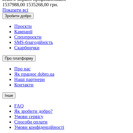
1537988,00
1535268,00
грн.
Показати всі
Зробити добро
Проєкти
Кампанії
Спецпроєкти
SMS-благодійність
Скарбнички
Про платформу
Про нас
Як працює dobro.ua
Наші партнери
Контакти
Інше
FAQ
Як зробити добро?
Умови сервісу
Способи оплати
Умови конфіденційності