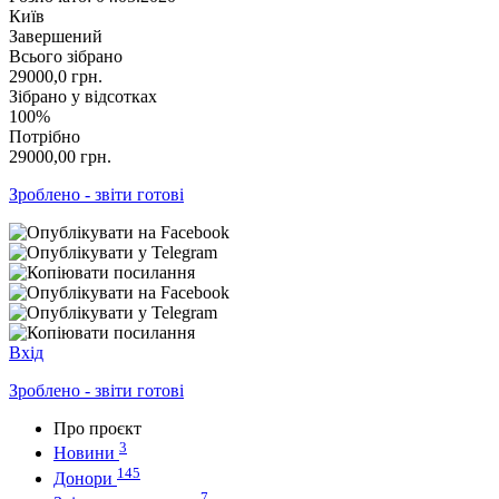
Київ
Завершений
Всього зібрано
29000,0
грн.
Зібрано у відсотках
100%
Потрібно
29000,00
грн.
Зроблено - звіти готові
Вхід
Зроблено - звіти готові
Про проєкт
3
Новини
145
Донори
7