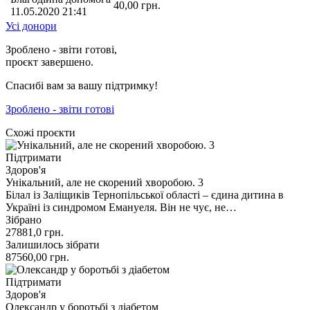
40,00
грн.
11.05.2020 21:41
Усі донори
Зроблено - звіти готові,
проєкт завершено.
Спасибі вам за вашу підтримку!
Зроблено - звіти готові
Схожі проєкти
Підтримати
Здоров'я
Унікальний, але не скорений хворобою. 3
Білал із Заліщиків Тернопільської області – єдина дитина в
Україні із синдромом Емануеля. Він не чує, не…
Зібрано
27881,0
грн.
Залишилось зібрати
87560,00
грн.
Підтримати
Здоров'я
Олександр у боротьбі з діабетом