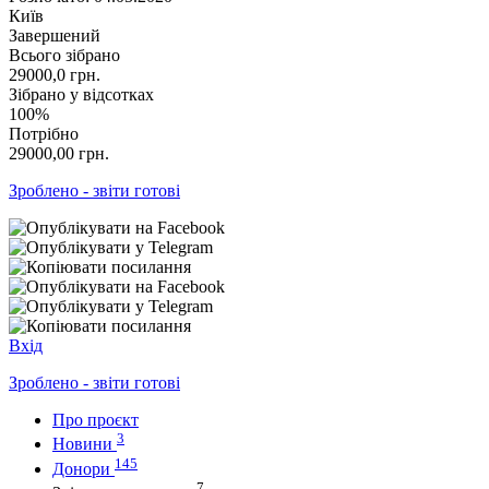
Київ
Завершений
Всього зібрано
29000,0
грн.
Зібрано у відсотках
100%
Потрібно
29000,00
грн.
Зроблено - звіти готові
Вхід
Зроблено - звіти готові
Про проєкт
3
Новини
145
Донори
7