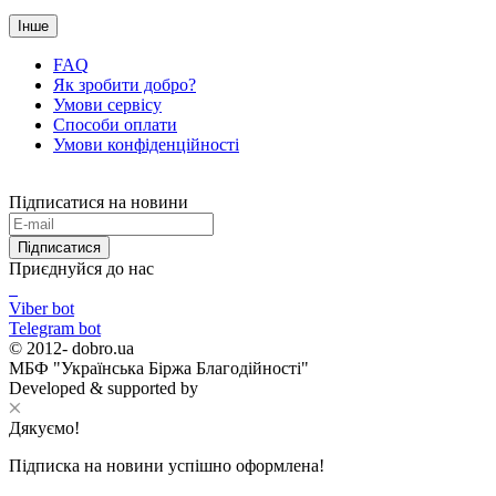
Інше
FAQ
Як зробити добро?
Умови сервісу
Способи оплати
Умови конфіденційності
Підписатися на новини
Підписатися
Приєднуйся до нас
Viber bot
Telegram bot
© 2012-
dobro.ua
МБФ "Українська Біржа Благодійності"
Developed & supported by
Дякуємо!
Підписка на новини успішно оформлена!