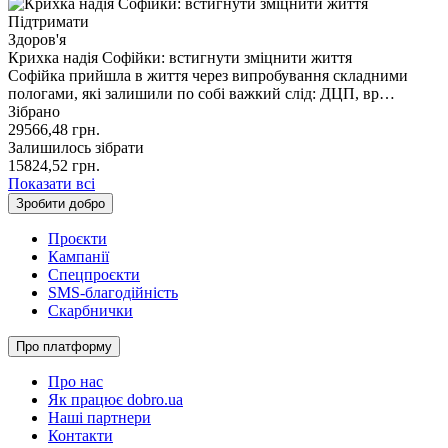
Підтримати
Здоров'я
Крихка надія Софійки: встигнути зміцнити життя
Софійка прийшла в життя через випробування складними
пологами, які залишили по собі важкий слід: ДЦП, вр…
Зібрано
29566,48
грн.
Залишилось зібрати
15824,52
грн.
Показати всі
Зробити добро
Проєкти
Кампанії
Спецпроєкти
SMS-благодійність
Скарбнички
Про платформу
Про нас
Як працює dobro.ua
Наші партнери
Контакти