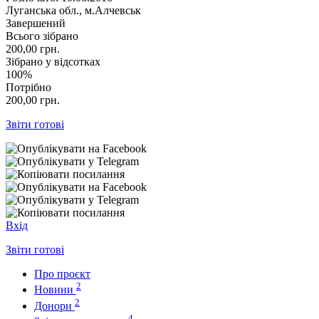
Луганська обл., м.Алчевськ
Завершений
Всього зібрано
200,00
грн.
Зібрано у відсотках
100%
Потрібно
200,00
грн.
Звіти готові
Вхід
Звіти готові
Про проєкт
2
Новини
2
Донори
4