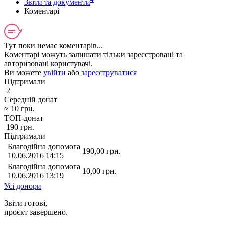
Звіти та документи
Коментарі
Тут поки немає коментарів...
Коментарі можуть залишати тільки зареєстровані та
авторизовані користувачі.
Ви можете
увійти
або
зареєструватися
Підтримали
2
Середній донат
≈
10
грн.
ТОП-донат
190
грн.
Підтримали
Благодійна допомога
190,00
грн.
10.06.2016 14:15
Благодійна допомога
10,00
грн.
10.06.2016 13:19
Усі донори
Звіти готові,
проєкт завершено.