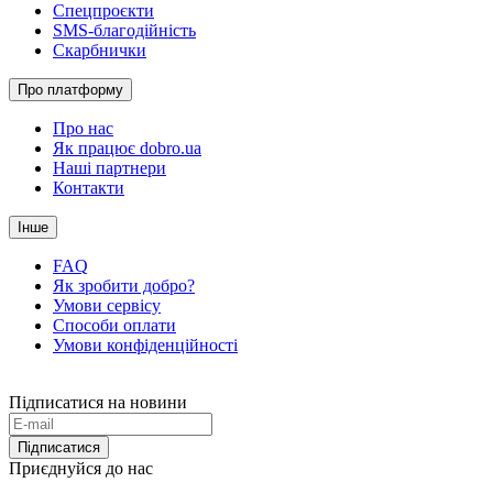
Спецпроєкти
SMS-благодійність
Скарбнички
Про платформу
Про нас
Як працює dobro.ua
Наші партнери
Контакти
Інше
FAQ
Як зробити добро?
Умови сервісу
Способи оплати
Умови конфіденційності
Підписатися на новини
Підписатися
Приєднуйся до нас