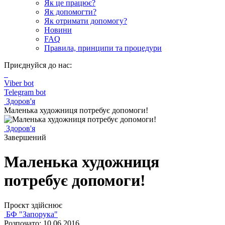
Як це працює?
Як допомогти?
Як отримати допомогу?
Новини
FAQ
Правила, принципи та процедури
Приєднуйся до нас:
Viber bot
Telegram bot
Здоров'я
Маленька художниця потребує допомоги!
Здоров'я
Завершений
Маленька художниця
потребує допомоги!
Проєкт здійснює
БФ "Запорука"
Розпочато: 10.06.2016