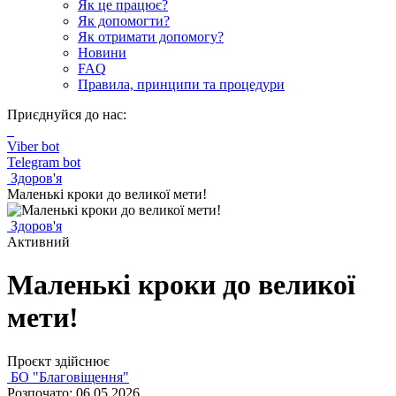
Як це працює?
Як допомогти?
Як отримати допомогу?
Новини
FAQ
Правила, принципи та процедури
Приєднуйся до нас:
Viber bot
Telegram bot
Здоров'я
Маленькі кроки до великої мети!
Здоров'я
Активний
Маленькі кроки до великої
мети!
Проєкт здійснює
БО "Благовіщення"
Розпочато: 06.05.2026