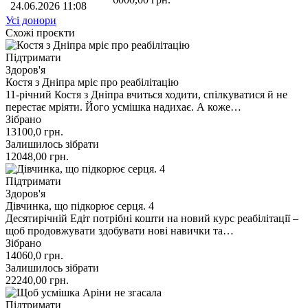
24.06.2026 11:08
Усі донори
Схожі проєкти
Підтримати
Здоров'я
Костя з Дніпра мріє про реабілітацію
11-річний Костя з Дніпра вчиться ходити, спілкуватися й не
перестає мріяти. Його усмішка надихає. А коже…
Зібрано
13100,0
грн.
Залишилось зібрати
12048,00
грн.
Підтримати
Здоров'я
Дівчинка, що підкорює серця. 4
Десятирічній Едіт потрібні кошти на новий курс реабілітації –
щоб продовжувати здобувати нові навички та…
Зібрано
14060,0
грн.
Залишилось зібрати
22240,00
грн.
Підтримати