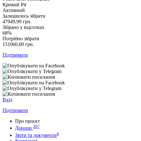
Кривий Ріг
Активний
Залишилось зібрати
47949,99
грн.
Зібрано у відсотках
68%
Потрібно зібрати
151060,00
грн.
Підтримати
Вхід
Підтримати
Про проєкт
207
Донори
4
Звіти та документи
Коментарі