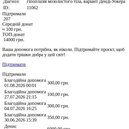
Діагноз:
гіпоплазія мозолистого тіла, варіант Денді-Уокера
ID:
11062
Підтримали
207
Середній донат
≈
100
грн.
ТОП-донат
14000
грн.
Ваша допомога потрібна, як ніколи. Підтримайте проєкт, щоб
додати трішки добра у цей світ!
Підтримати
Підтримали
Благодійна допомога
300,00
грн.
01.08.2026 00:01
Благодійна допомога
100,00
грн.
27.07.2026 21:15
Благодійна допомога
300,00
грн.
04.07.2026 16:25
Благодійна допомога
350,00
грн.
30.06.2026 15:39
Денис
6000,00
грн.