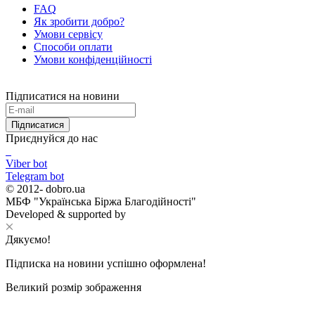
FAQ
Як зробити добро?
Умови сервісу
Способи оплати
Умови конфіденційності
Підписатися на новини
Підписатися
Приєднуйся до нас
Viber bot
Telegram bot
© 2012-
dobro.ua
МБФ "Українська Біржа Благодійності"
Developed & supported by
Дякуємо!
Підписка на новини успішно оформлена!
Великий розмір зображення