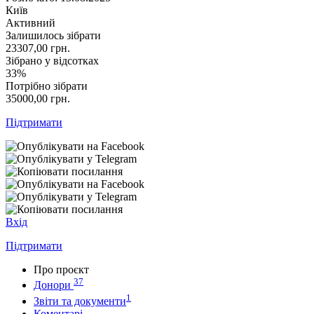
Київ
Активний
Залишилось зібрати
23307,00
грн.
Зібрано у відсотках
33%
Потрібно зібрати
35000,00
грн.
Підтримати
Вхід
Підтримати
Про проєкт
37
Донори
1
Звіти та документи
Коментарі