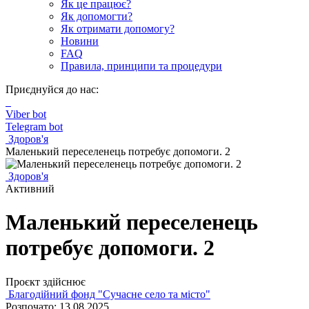
Як це працює?
Як допомогти?
Як отримати допомогу?
Новини
FAQ
Правила, принципи та процедури
Приєднуйся до нас:
Viber bot
Telegram bot
Здоров'я
Маленький переселенець потребує допомоги. 2
Здоров'я
Активний
Маленький переселенець
потребує допомоги. 2
Проєкт здійснює
Благодійний фонд "Сучасне село та місто"
Розпочато: 13.08.2025