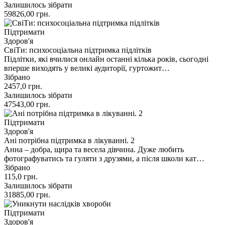
Залишилось зібрати
59826,00
грн.
Підтримати
Здоров'я
СвіТи: психосоціальна підтримка підлітків
Підлітки, які вчилися онлайн останні кілька років, сьогодні
вперше виходять у великі аудиторії, гуртожит…
Зібрано
2457,0
грн.
Залишилось зібрати
47543,00
грн.
Підтримати
Здоров'я
Ані потрібна підтримка в лікуванні. 2
Анна – добра, щира та весела дівчина. Дуже любить
фотографуватись та гуляти з друзями, а після школи кат…
Зібрано
115,0
грн.
Залишилось зібрати
31885,00
грн.
Підтримати
Здоров'я