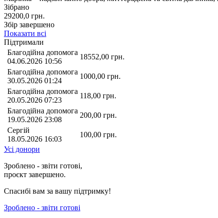
Зібрано
29200,0
грн.
Збір завершено
Показати всі
Підтримали
Благодійна допомога
18552,00
грн.
04.06.2026 10:56
Благодійна допомога
1000,00
грн.
30.05.2026 01:24
Благодійна допомога
118,00
грн.
20.05.2026 07:23
Благодійна допомога
200,00
грн.
19.05.2026 23:08
Сергій
100,00
грн.
18.05.2026 16:03
Усі донори
Зроблено - звіти готові,
проєкт завершено.
Спасибі вам за вашу підтримку!
Зроблено - звіти готові