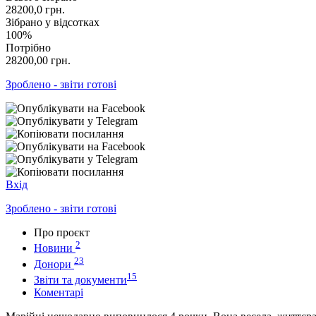
28200,0
грн.
Зібрано у відсотках
100%
Потрібно
28200,00
грн.
Зроблено - звіти готові
Вхід
Зроблено - звіти готові
Про проєкт
2
Новини
23
Донори
15
Звіти та документи
Коментарі