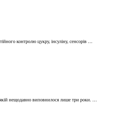
тійного контролю цукру, інсуліну, сенсорів …
, якій нещодавно виповнилося лише три роки. …