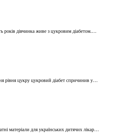
ять років дівчинка живе з цукровим діабетом.…
ання рівня цукру цукровий діабет спричинив у…
атні матеріали для українських дитячих лікар…