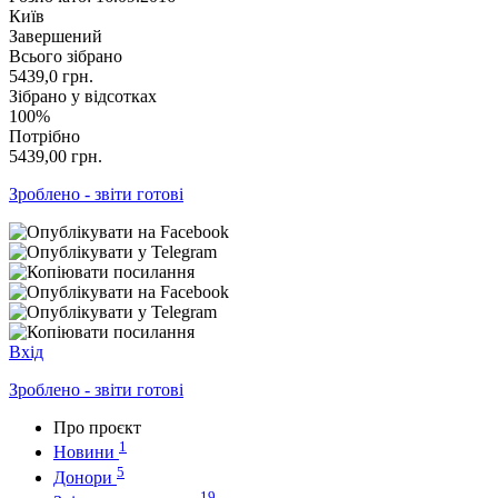
Київ
Завершений
Всього зібрано
5439,0
грн.
Зібрано у відсотках
100%
Потрібно
5439,00
грн.
Зроблено - звіти готові
Вхід
Зроблено - звіти готові
Про проєкт
1
Новини
5
Донори
19