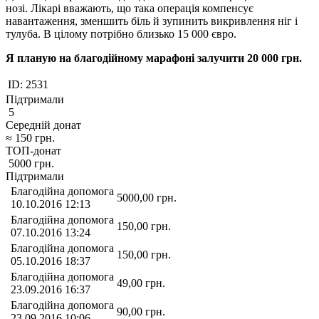
нозі. Лікарі вважають, що така операція компенсує
навантаження, зменшить біль й зупинить викривлення ніг і
тулуба. В цілому потрібно близько 15 000 євро.
Я планую на благодійному марафоні залучити 20 000 грн.
ID:
2531
Підтримали
5
Середній донат
≈
150
грн.
ТОП-донат
5000
грн.
Підтримали
Благодійна допомога
5000,00
грн.
10.10.2016 12:13
Благодійна допомога
150,00
грн.
07.10.2016 13:24
Благодійна допомога
150,00
грн.
05.10.2016 18:37
Благодійна допомога
49,00
грн.
23.09.2016 16:37
Благодійна допомога
90,00
грн.
23.09.2016 10:06