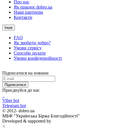
Про нас
Як працює dobro.ua
Наші партнери
Контакти
Інше
FAQ
Як зробити добро?
Умови сервісу
Способи оплати
Умови конфіденційності
Підписатися на новини
Підписатися
Приєднуйся до нас
Viber bot
Telegram bot
© 2012-
dobro.ua
МБФ "Українська Біржа Благодійності"
Developed & supported by