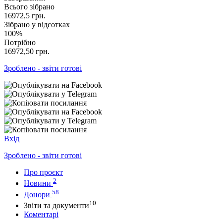
Всього зібрано
16972,5
грн.
Зібрано у відсотках
100%
Потрібно
16972,50
грн.
Зроблено - звіти готові
Вхід
Зроблено - звіти готові
Про проєкт
2
Новини
58
Донори
10
Звіти та документи
Коментарі