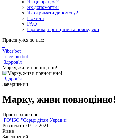
Як це працює?
Як допомогти?
Як отримати допомогу?
Новини
FAQ
Правила, принципи та процедури
Приєднуйся до нас:
Viber bot
Telegram bot
Здоров'я
Марку, живи повноцінно!
Здоров'я
Завершений
Марку, живи повноцінно!
Проєкт здійснює
РОЧБО "Серце дітям України"
Розпочато: 07.12.2021
Рівне
Завершений