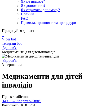
Як це працює?
Як допомогти?
Як отримати допомогу?
Новини
FAQ
Правила, принципи та процедури
Приєднуйся до нас:
Viber bot
Telegram bot
Здоров'я
Медикаменти для дітей-інвалідів
Здоров'я
Завершений
Медикаменти для дітей-
інвалідів
Проєкт здійснює
БО "БФ "Карітас-Київ"
Розпочато: 16.01.2015