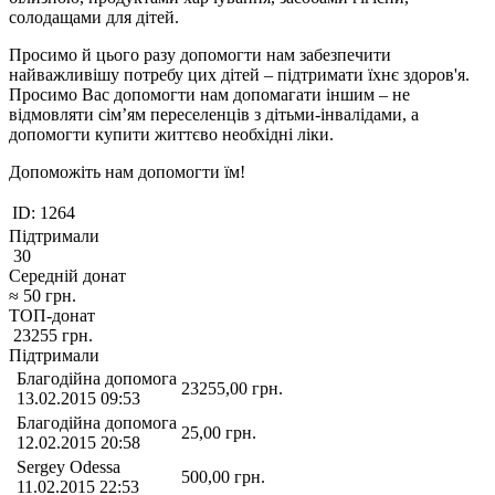
солодащами для дітей.
Просимо й цього разу допомогти нам забезпечити
найважливішу потребу цих дітей – підтримати їхнє здоров'я.
Просимо Вас допомогти нам допомагати іншим – не
відмовляти сім’ям переселенців з дітьми-інвалідами, а
допомогти купити життєво необхідні ліки.
Допоможіть нам допомогти їм!
ID:
1264
Підтримали
30
Середній донат
≈
50
грн.
ТОП-донат
23255
грн.
Підтримали
Благодійна допомога
23255,00
грн.
13.02.2015 09:53
Благодійна допомога
25,00
грн.
12.02.2015 20:58
Sergey Odessa
500,00
грн.
11.02.2015 22:53