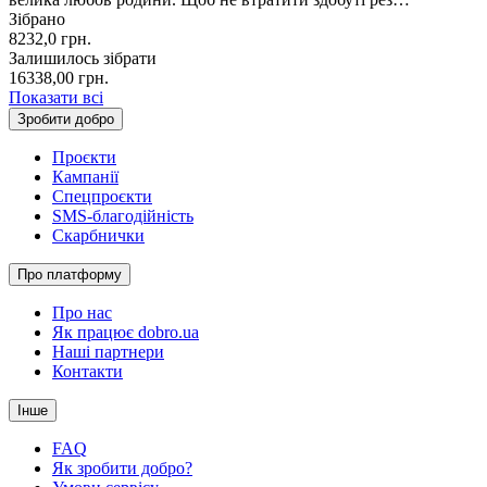
Зібрано
8232,0
грн.
Залишилось зібрати
16338,00
грн.
Показати всі
Зробити добро
Проєкти
Кампанії
Спецпроєкти
SMS-благодійність
Скарбнички
Про платформу
Про нас
Як працює dobro.ua
Наші партнери
Контакти
Інше
FAQ
Як зробити добро?