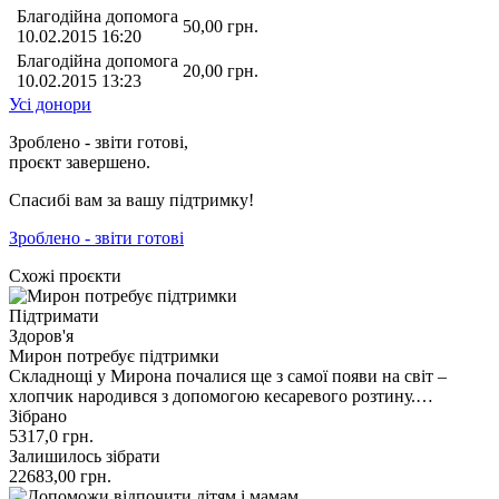
Благодійна допомога
50,00
грн.
10.02.2015 16:20
Благодійна допомога
20,00
грн.
10.02.2015 13:23
Усі донори
Зроблено - звіти готові,
проєкт завершено.
Спасибі вам за вашу підтримку!
Зроблено - звіти готові
Схожі проєкти
Підтримати
Здоров'я
Мирон потребує підтримки
Складнощі у Мирона почалися ще з самої появи на світ –
хлопчик народився з допомогою кесаревого розтину.…
Зібрано
5317,0
грн.
Залишилось зібрати
22683,00
грн.