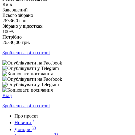
Київ
Завершений
Всього зібрано
26336,0
грн.
Зібрано у відсотках
100%
Потрібно
26336,00
грн.
Зроблено - звіти готові
Вхід
Зроблено - звіти готові
Про проєкт
3
Новини
30
Донори
28