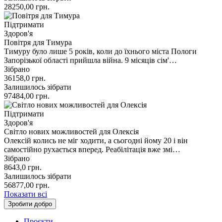
28250,00
грн.
Підтримати
Здоров'я
Повітря для Тимура
Тимуру було лише 5 років, коли до їхнього міста Пологи
Запорізької області прийшла війна. 9 місяців сім'…
Зібрано
36158,0
грн.
Залишилось зібрати
97484,00
грн.
Підтримати
Здоров'я
Світло нових можливостей для Олексія
Олексій колись не міг ходити, а сьогодні йому 20 і він
самостійно рухається вперед. Реабілітація вже змі…
Зібрано
8643,0
грн.
Залишилось зібрати
56877,00
грн.
Показати всі
Зробити добро
Проєкти