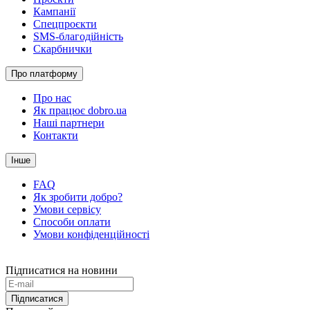
Кампанії
Спецпроєкти
SMS-благодійність
Скарбнички
Про платформу
Про нас
Як працює dobro.ua
Наші партнери
Контакти
Інше
FAQ
Як зробити добро?
Умови сервісу
Способи оплати
Умови конфіденційності
Підписатися на новини
Підписатися