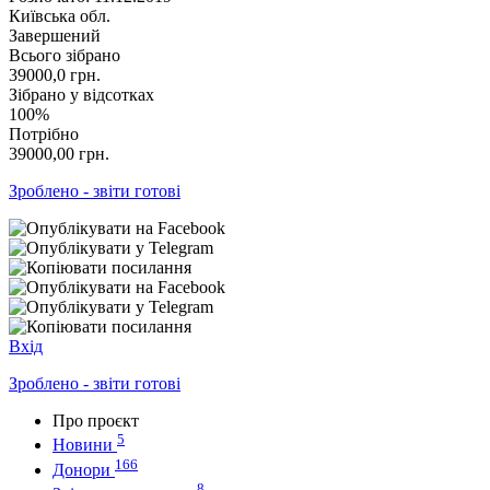
Київська обл.
Завершений
Всього зібрано
39000,0
грн.
Зібрано у відсотках
100%
Потрібно
39000,00
грн.
Зроблено - звіти готові
Вхід
Зроблено - звіти готові
Про проєкт
5
Новини
166
Донори
8