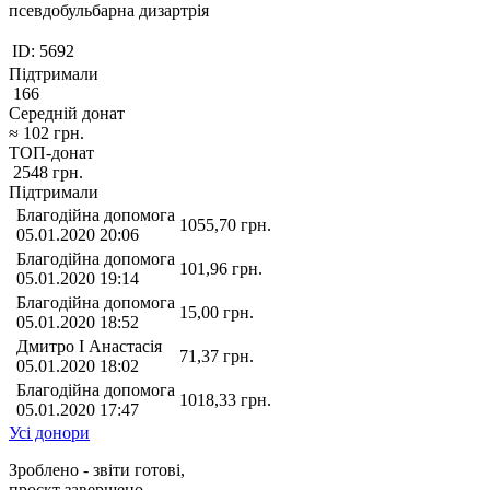
псевдобульбарна дизартрія
ID:
5692
Підтримали
166
Середній донат
≈
102
грн.
ТОП-донат
2548
грн.
Підтримали
Благодійна допомога
1055,70
грн.
05.01.2020 20:06
Благодійна допомога
101,96
грн.
05.01.2020 19:14
Благодійна допомога
15,00
грн.
05.01.2020 18:52
Дмитро І Анастасія
71,37
грн.
05.01.2020 18:02
Благодійна допомога
1018,33
грн.
05.01.2020 17:47
Усі донори
Зроблено - звіти готові,
проєкт завершено.