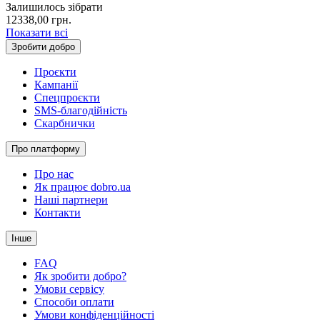
Залишилось зібрати
12338,00
грн.
Показати всі
Зробити добро
Проєкти
Кампанії
Спецпроєкти
SMS-благодійність
Скарбнички
Про платформу
Про нас
Як працює dobro.ua
Наші партнери
Контакти
Інше
FAQ
Як зробити добро?
Умови сервісу
Способи оплати
Умови конфіденційності