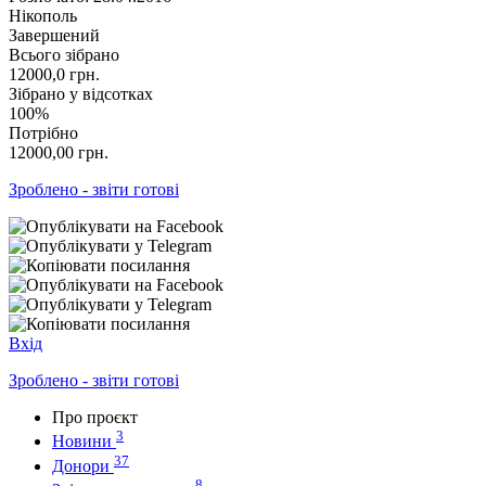
Нікополь
Завершений
Всього зібрано
12000,0
грн.
Зібрано у відсотках
100%
Потрібно
12000,00
грн.
Зроблено - звіти готові
Вхід
Зроблено - звіти готові
Про проєкт
3
Новини
37
Донори
8