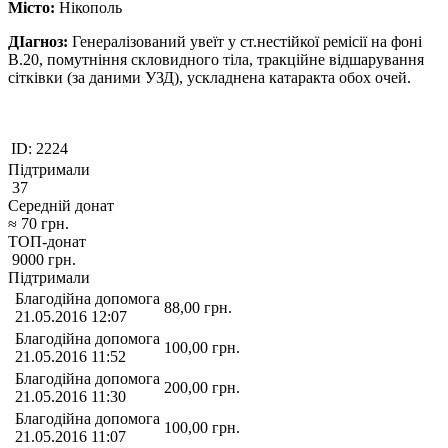
Місто:
Нікополь
ДІагноз:
Генералізований увеїт у ст.нестійкої ремісії на фоні
В.20, помутніння скловидного тіла, тракційне відшарування
сітківки (за даними УЗД), ускладнена катаракта обох очей.
ID:
2224
Підтримали
37
Середній донат
≈
70
грн.
ТОП-донат
9000
грн.
Підтримали
Благодійна допомога
88,00
грн.
21.05.2016 12:07
Благодійна допомога
100,00
грн.
21.05.2016 11:52
Благодійна допомога
200,00
грн.
21.05.2016 11:30
Благодійна допомога
100,00
грн.
21.05.2016 11:07