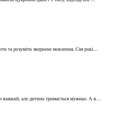
рити та розуміти звернене мовлення. Сім рокі…
ан важкий, але дитина тримається мужньо. А в…