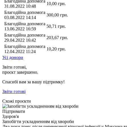
Благодійна допомога
10,00
грн.
31.08.2022 10:48
Благодійна допомога
300,00
грн.
03.08.2022 14:14
Благодійна допомога
50,71
грн.
13.06.2022 16:59
Благодійна допомога
203,67
грн.
29.04.2022 16:42
Благодійна допомога
10,20
грн.
12.04.2022 11:24
Усі донори
Звіти готові,
проєкт завершено.
Спасибі вам за вашу підтримку!
Звіти готові
Схожі проєкти
Підтримати
Здоров'я
Запобігти ускладненням від хвороби
Два роки тому, після перенесеної вірусної інфекції у Максима 