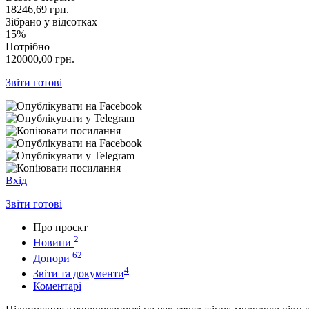
18246,69
грн.
Зібрано у відсотках
15%
Потрібно
120000,00
грн.
Звіти готові
Вхід
Звіти готові
Про проєкт
2
Новини
62
Донори
4
Звіти та документи
Коментарі