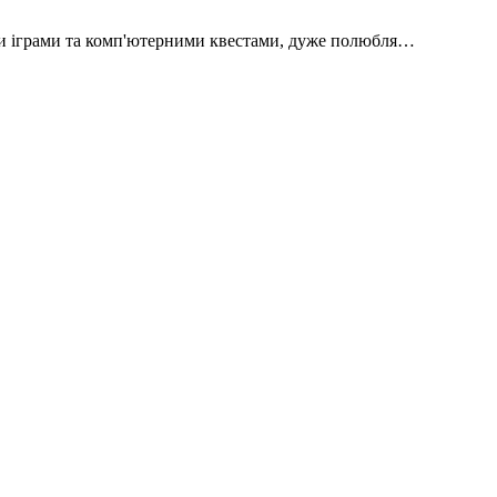
и іграми та комп'ютерними квестами, дуже полюбля…