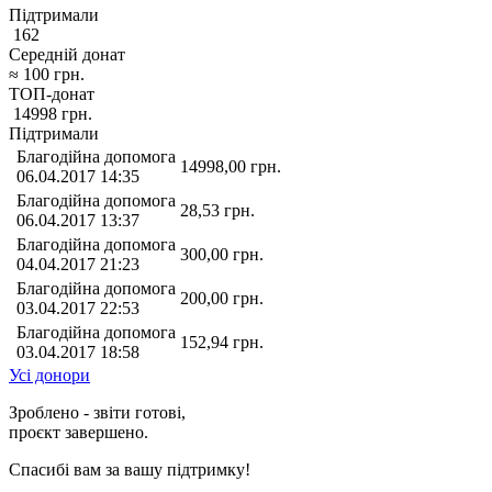
Підтримали
162
Середній донат
≈
100
грн.
ТОП-донат
14998
грн.
Підтримали
Благодійна допомога
14998,00
грн.
06.04.2017 14:35
Благодійна допомога
28,53
грн.
06.04.2017 13:37
Благодійна допомога
300,00
грн.
04.04.2017 21:23
Благодійна допомога
200,00
грн.
03.04.2017 22:53
Благодійна допомога
152,94
грн.
03.04.2017 18:58
Усі донори
Зроблено - звіти готові,
проєкт завершено.
Спасибі вам за вашу підтримку!