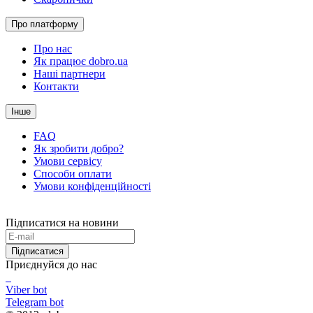
Про платформу
Про нас
Як працює dobro.ua
Наші партнери
Контакти
Інше
FAQ
Як зробити добро?
Умови сервісу
Способи оплати
Умови конфіденційності
Підписатися на новини
Підписатися
Приєднуйся до нас
Viber bot
Telegram bot