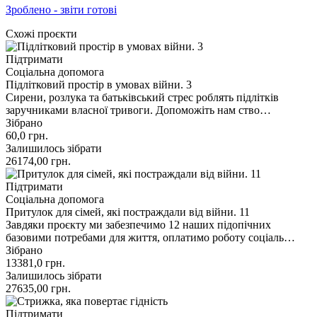
Зроблено - звіти готові
Схожі проєкти
Підтримати
Соціальна допомога
Підлітковий простір в умовах війни. 3
Сирени, розлука та батьківський стрес роблять підлітків
заручниками власної тривоги. Допоможіть нам ство…
Зібрано
60,0
грн.
Залишилось зібрати
26174,00
грн.
Підтримати
Соціальна допомога
Притулок для сімей, які постраждали від війни. 11
Завдяки проєкту ми забезпечимо 12 наших підопічних
базовими потребами для життя, оплатимо роботу соціаль…
Зібрано
13381,0
грн.
Залишилось зібрати
27635,00
грн.
Підтримати