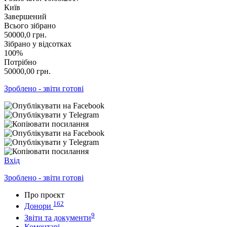
Київ
Завершений
Всього зібрано
50000,0
грн.
Зібрано у відсотках
100%
Потрібно
50000,00
грн.
Зроблено - звіти готові
Вхід
Зроблено - звіти готові
Про проєкт
162
Донори
9
Звіти та документи
Коментарі