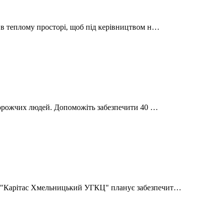
я в теплому просторі, щоб під керівництвом н…
айдорожчих людей. Допоможіть забезпечити 40 …
Ф "Карітас Хмельницький УГКЦ" планує забезпечит…