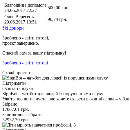
Благодійна допомога
500,00
грн.
24.06.2017 22:27
Олег Вересень
96,74
грн.
20.06.2017 13:51
Усі донори
Зроблено - звіти готові,
проєкт завершено.
Спасибі вам за вашу підтримку!
Зроблено - звіти готові
Схожі проєкти
Підтримати
Освіта та наука
SignBot – чат-бот для людей із порушеннями слуху
Уявіть, що ви не чуєте, але хочете сказати важливі слова – у ба
Зібрано
17067,61
грн.
Залишилось зібрати
32932,39
грн.