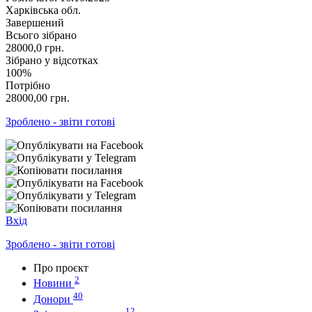
Харківська обл.
Завершений
Всього зібрано
28000,0
грн.
Зібрано у відсотках
100%
Потрібно
28000,00
грн.
Зроблено - звіти готові
Вхід
Зроблено - звіти готові
Про проєкт
2
Новини
40
Донори
12