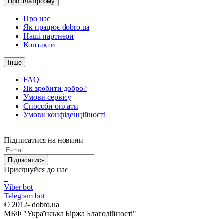
Про платформу
Про нас
Як працює dobro.ua
Наші партнери
Контакти
Інше
FAQ
Як зробити добро?
Умови сервісу
Способи оплати
Умови конфіденційності
Підписатися на новини
Підписатися
Приєднуйся до нас
Viber bot
Telegram bot
© 2012-
dobro.ua
МБФ "Українська Біржа Благодійності"