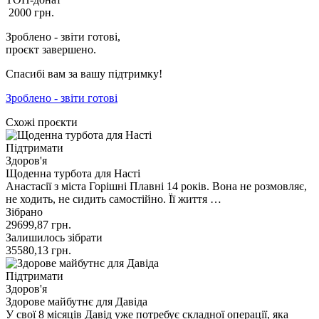
2000
грн.
Зроблено - звіти готові,
проєкт завершено.
Спасибі вам за вашу підтримку!
Зроблено - звіти готові
Схожі проєкти
Підтримати
Здоров'я
Щоденна турбота для Насті
Анастасії з міста Горішні Плавні 14 років. Вона не розмовляє,
не ходить, не сидить самостійно. Її життя …
Зібрано
29699,87
грн.
Залишилось зібрати
35580,13
грн.
Підтримати
Здоров'я
Здорове майбутнє для Давіда
У свої 8 місяців Давід уже потребує складної операції, яка