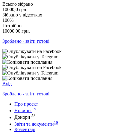
Всього зібрано
10000,0
грн.
Зібрано у відсотках
100%
Потрібно
10000,00
грн.
Зроблено - звіти готові
Вхід
Зроблено - звіти готові
Про проєкт
15
Новини
58
Донори
10
Звіти та документи
Коментарі