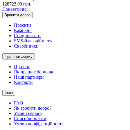
128723,00
грн.
Показати всі
Зробити добро
Проєкти
Кампанії
Спецпроєкти
SMS-благодійність
Скарбнички
Про платформу
Про нас
Як працює dobro.ua
Наші партнери
Контакти
Інше
FAQ
Як зробити добро?
Умови сервісу
Способи оплати
Умови конфіденційності