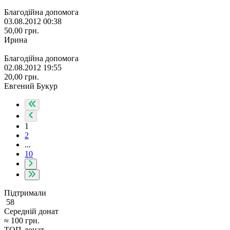
Благодійна допомога
03.08.2012 00:38
50,00
грн.
Ирина
Благодійна допомога
02.08.2012 19:55
20,00
грн.
Евгений Букур
1
2
...
10
Підтримали
58
Середній донат
≈
100
грн.
ТОП-донат