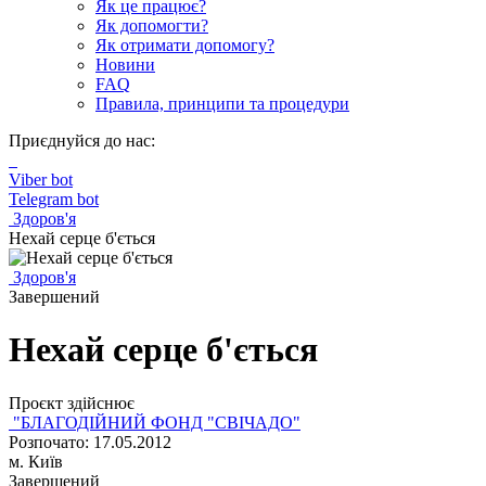
Як це працює?
Як допомогти?
Як отримати допомогу?
Новини
FAQ
Правила, принципи та процедури
Приєднуйся до нас:
Viber bot
Telegram bot
Здоров'я
Нехай серце б'ється
Здоров'я
Завершений
Нехай серце б'ється
Проєкт здійснює
"БЛАГОДІЙНИЙ ФОНД "СВІЧАДО"
Розпочато: 17.05.2012
м. Київ
Завершений