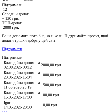
Підтримали
12
Середній донат
≈
130
грн.
ТОП-донат
2000
грн.
Ваша допомога потрібна, як ніколи. Підтримайте проєкт, щоб
додати трішки добра у цей світ!
Підтримати
Підтримали
Благодійна допомога
2000,00
грн.
02.08.2026 00:12
Благодійна допомога
1000,00
грн.
23.06.2026 15:04
Благодійна допомога
1500,00
грн.
11.06.2026 23:19
Благодійна допомога
100,00
грн.
15.05.2026 17:00
Igor
10,00
грн.
14.05.2026 23:30