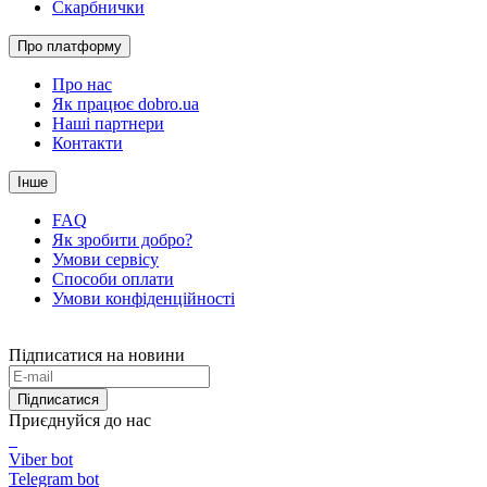
Скарбнички
Про платформу
Про нас
Як працює dobro.ua
Наші партнери
Контакти
Інше
FAQ
Як зробити добро?
Умови сервісу
Способи оплати
Умови конфіденційності
Підписатися на новини
Підписатися
Приєднуйся до нас
Viber bot
Telegram bot