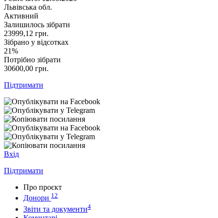
Львівська обл.
Активний
Залишилось зібрати
23999,12
грн.
Зібрано у відсотках
21%
Потрібно зібрати
30600,00
грн.
Підтримати
Вхід
Підтримати
Про проєкт
12
Донори
4
Звіти та документи
Коментарі