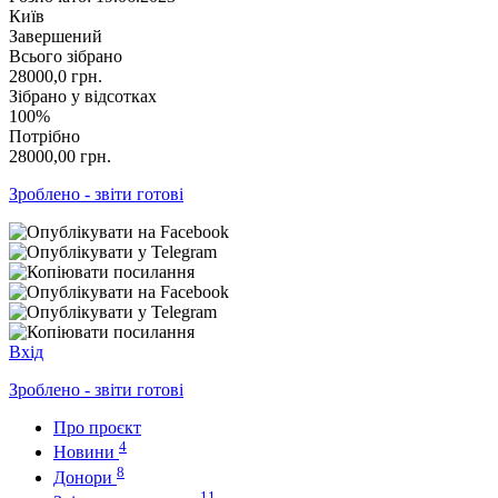
Київ
Завершений
Всього зібрано
28000,0
грн.
Зібрано у відсотках
100%
Потрібно
28000,00
грн.
Зроблено - звіти готові
Вхід
Зроблено - звіти готові
Про проєкт
4
Новини
8
Донори
11