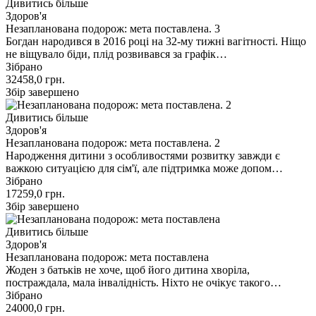
Дивитись більше
Здоров'я
Незапланована подорож: мета поставлена. 3
Богдан народився в 2016 році на 32-му тижні вагітності. Ніщо
не віщувало біди, плід розвивався за графік…
Зібрано
32458,0
грн.
Збір завершено
Дивитись більше
Здоров'я
Незапланована подорож: мета поставлена. 2
Народження дитини з особливостями розвитку завжди є
важкою ситуацією для сім'ї, але підтримка може допом…
Зібрано
17259,0
грн.
Збір завершено
Дивитись більше
Здоров'я
Незапланована подорож: мета поставлена
Жоден з батьків не хоче, щоб його дитина хворіла,
постраждала, мала інвалідність. Ніхто не очікує такого…
Зібрано
24000,0
грн.