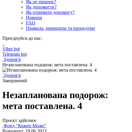
Як це працює?
Як допомогти?
Як отримати допомогу?
Новини
FAQ
Правила, принципи та процедури
Приєднуйся до нас:
Viber bot
Telegram bot
Здоров'я
Незапланована подорож: мета поставлена. 4
Здоров'я
Завершений
Незапланована подорож:
мета поставлена. 4
Проєкт здійснює
Фонд "Кожен Може"
Розпочато: 19.06.2023