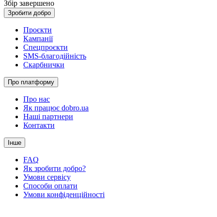
Збір завершено
Зробити добро
Проєкти
Кампанії
Спецпроєкти
SMS-благодійність
Скарбнички
Про платформу
Про нас
Як працює dobro.ua
Наші партнери
Контакти
Інше
FAQ
Як зробити добро?
Умови сервісу
Способи оплати
Умови конфіденційності