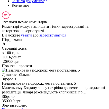
Звіти та документи
Коментарі
Тут поки немає коментарів...
Коментарі можуть залишати тільки зареєстровані та
авторизовані користувачі.
Ви можете
увійти
або
зареєструватися
Підтримали
8
Середній донат
≈
100
грн.
ТОП-донат
26950
грн.
Пов'язані проєкти
Дивитись більше
Здоров'я
Незапланована подорож: мета поставлена. 5
Маленькому Богдану знову потрібна допомога в проходженні
реабілітації. Лікарі рекомендують хлопчикові пр…
Зібрано
35000,0
грн.
Збір завершено