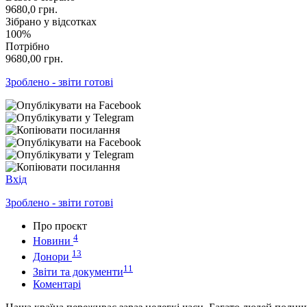
9680,0
грн.
Зібрано у відсотках
100%
Потрібно
9680,00
грн.
Зроблено - звіти готові
Вхід
Зроблено - звіти готові
Про проєкт
4
Новини
13
Донори
11
Звіти та документи
Коментарі