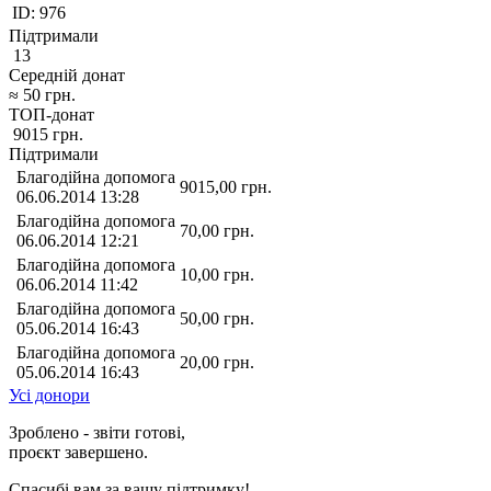
ID:
976
Підтримали
13
Середній донат
≈
50
грн.
ТОП-донат
9015
грн.
Підтримали
Благодійна допомога
9015,00
грн.
06.06.2014 13:28
Благодійна допомога
70,00
грн.
06.06.2014 12:21
Благодійна допомога
10,00
грн.
06.06.2014 11:42
Благодійна допомога
50,00
грн.
05.06.2014 16:43
Благодійна допомога
20,00
грн.
05.06.2014 16:43
Усі донори
Зроблено - звіти готові,
проєкт завершено.
Спасибі вам за вашу підтримку!