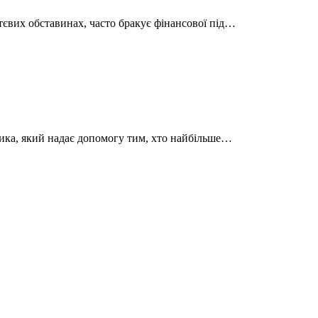
тєвих обставинах, часто бракує фінансової під…
ника, який надає допомогу тим, хто найбільше…