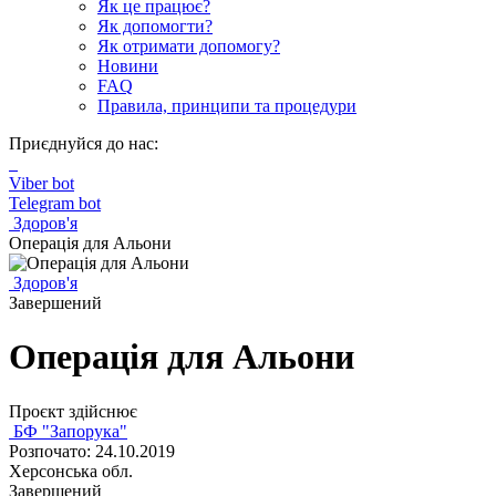
Як це працює?
Як допомогти?
Як отримати допомогу?
Новини
FAQ
Правила, принципи та процедури
Приєднуйся до нас:
Viber bot
Telegram bot
Здоров'я
Операція для Альони
Здоров'я
Завершений
Операція для Альони
Проєкт здійснює
БФ "Запорука"
Розпочато: 24.10.2019
Херсонська обл.
Завершений