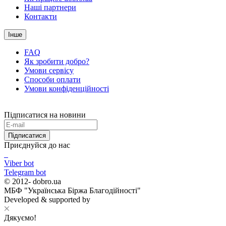
Наші партнери
Контакти
Інше
FAQ
Як зробити добро?
Умови сервісу
Способи оплати
Умови конфіденційності
Підписатися на новини
Підписатися
Приєднуйся до нас
Viber bot
Telegram bot
© 2012-
dobro.ua
МБФ "Українська Біржа Благодійності"
Developed & supported by
Дякуємо!