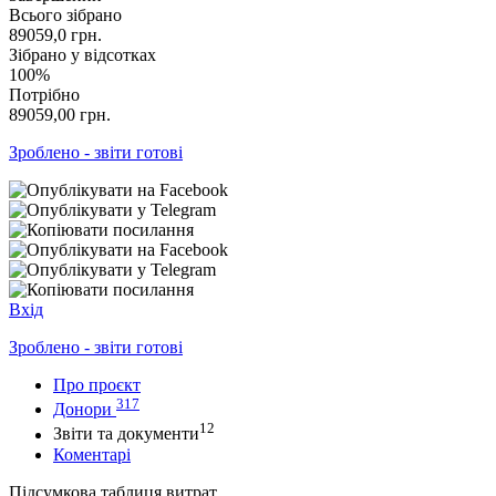
Всього зібрано
89059,0
грн.
Зібрано у відсотках
100%
Потрібно
89059,00
грн.
Зроблено - звіти готові
Вхід
Зроблено - звіти готові
Про проєкт
317
Донори
12
Звіти та документи
Коментарі
Підсумкова таблиця витрат