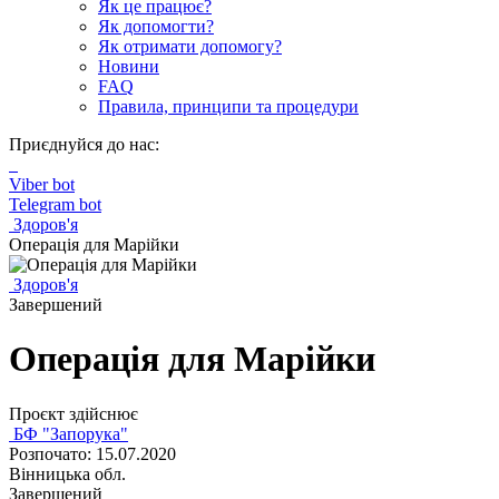
Як це працює?
Як допомогти?
Як отримати допомогу?
Новини
FAQ
Правила, принципи та процедури
Приєднуйся до нас:
Viber bot
Telegram bot
Здоров'я
Операція для Марійки
Здоров'я
Завершений
Операція для Марійки
Проєкт здійснює
БФ "Запорука"
Розпочато: 15.07.2020
Вінницька обл.
Завершений