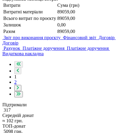
Витрати
Сума (грн)
Витратні матеріали
89059,00
Всього витрат по проєкту
89059,00
Залишок
0,00
Разом
89059,00
Звіт про виконання проєкту
Фінансовий звіт
Договір
Договір
Рахунок
Платіжне доручення
Платіжне доручення
Видаткова накладна
1
2
Підтримали
317
Середній донат
≈
102
грн.
ТОП-донат
5098
грн.