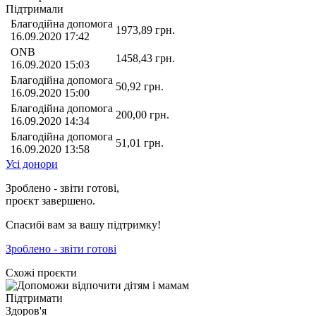
Підтримали
Благодійна допомога
1973,89
грн.
16.09.2020 17:42
ONB
1458,43
грн.
16.09.2020 15:03
Благодійна допомога
50,92
грн.
16.09.2020 15:00
Благодійна допомога
200,00
грн.
16.09.2020 14:34
Благодійна допомога
51,01
грн.
16.09.2020 13:58
Усі донори
Зроблено - звіти готові,
проєкт завершено.
Спасибі вам за вашу підтримку!
Зроблено - звіти готові
Схожі проєкти
Підтримати
Здоров'я